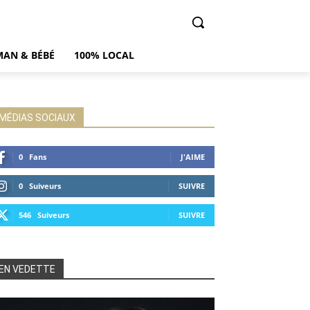
AN & BÉBÉ
100% LOCAL
MÉDIAS SOCIAUX
0
Fans
J'AIME
0
Suiveurs
SUIVRE
546
Suiveurs
SUIVRE
EN VEDETTE