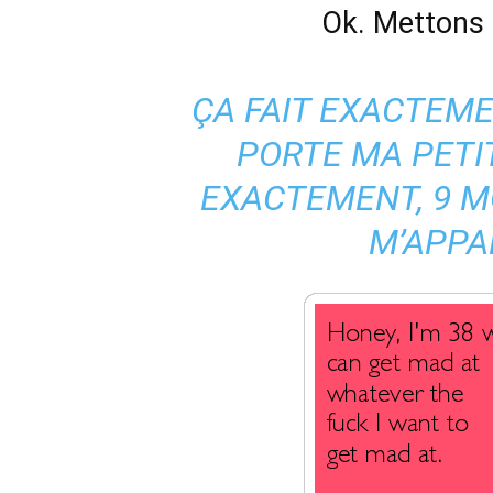
Ok. Mettons l
ÇA FAIT EXACTEME
PORTE MA PETIT
EXACTEMENT, 9 M
M’APPA