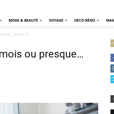
MODE & BEAUTÉ
VOYAGE
DÉCO-RÉNO
MAM
resque… Épisode 24
mois ou presque…