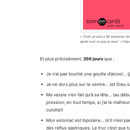
« Chéri, je suis à 38 semaines de
après tout ce que je veux! » ht
Et plus précisément,
266 jours
que :
Je n’ai pas touché une goutte d’alcool… (j’ai
Je ne dors plus sur le ventre… (et Dieu s
Ma vessie n’en fait qu’à sa tête… (au débu
pression; en tout temps, si j’ai le malhe
culotte!)
Mon estomac est bipolaire… (s’il n’est pas
des reflux gastriques. Le truc c’est que 