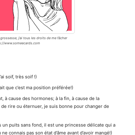
 grossesse, j’ai tous les droits de me fâcher
tps://www.someecards.com
 soif, très soif !)
ait que c’est ma position préférée!)
t, à cause des hormones; à la fin, à cause de la
ur de rire ou éternuer, je suis bonne pour changer de
 un puits sans fond, il est une princesse délicate qui a
tu ne connais pas son état d’âme avant d’avoir mangé!)