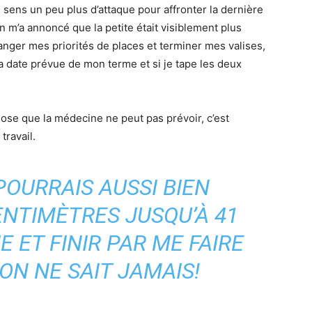
 sens un peu plus d’attaque pour affronter la dernière
 on m’a annoncé que la petite était visiblement plus
anger mes priorités de places et terminer mes valises,
a date prévue de mon terme et si je tape les deux
chose que la médecine ne peut pas prévoir, c’est
travail.
POURRAIS AUSSI BIEN
ENTIMÈTRES JUSQU’À 41
 ET FINIR PAR ME FAIRE
N NE SAIT JAMAIS!