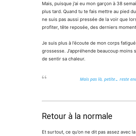
Mais, puisque j’ai eu mon garçon à 38 semain
plus tard. Quand tu te fais mettre au pied du 
ne suis pas aussi pressée de la voir que lorsq
profiter, tête reposée, des derniers momen
Je suis plus à l’écoute de mon corps fatigué
grossesse. J’appréhende beaucoup moins son
de sentir sa chaleur.
Mais pas là, petite… reste en
Retour à la normale
Et surtout, ce qu’on ne dit pas assez avec la