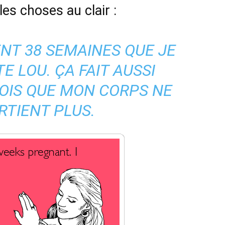
es choses au clair :
NT 38 SEMAINES QUE JE
E LOU. ÇA FAIT AUSSI
OIS QUE MON CORPS NE
RTIENT PLUS.