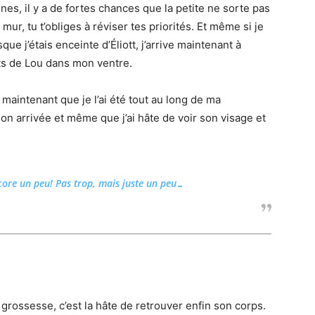
es, il y a de fortes chances que la petite ne sorte pas
mur, tu t’obliges à réviser tes priorités. Et même si je
ue j’étais enceinte d’Éliott, j’arrive maintenant à
ts de Lou dans mon ventre.
 maintenant que je l’ai été tout au long de ma
 arrivée et même que j’ai hâte de voir son visage et
core un peu! Pas trop, mais juste un peu…
 grossesse, c’est la hâte de retrouver enfin son corps.