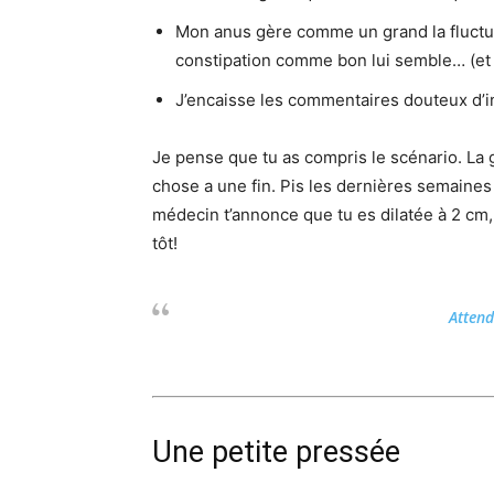
Mon anus gère comme un grand la fluctuat
constipation comme bon lui semble… (et j
J’encaisse les commentaires douteux d’i
Je pense que tu as compris le scénario. La
chose a une fin. Pis les dernières semaines
médecin t’annonce que tu es dilatée à 2 cm, a
tôt!
Attend
Une petite pressée