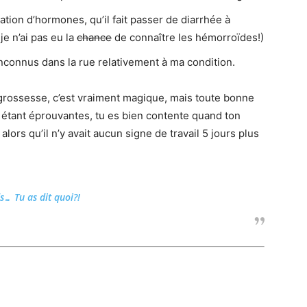
ion d’hormones, qu’il fait passer de diarrhée à
e n’ai pas eu la
chance
de connaître les hémorroïdes!)
nconnus dans la rue relativement à ma condition.
 grossesse, c’est vraiment magique, mais toute bonne
 étant éprouvantes, tu es bien contente quand ton
lors qu’il n’y avait aucun signe de travail 5 jours plus
s… Tu as dit quoi?!