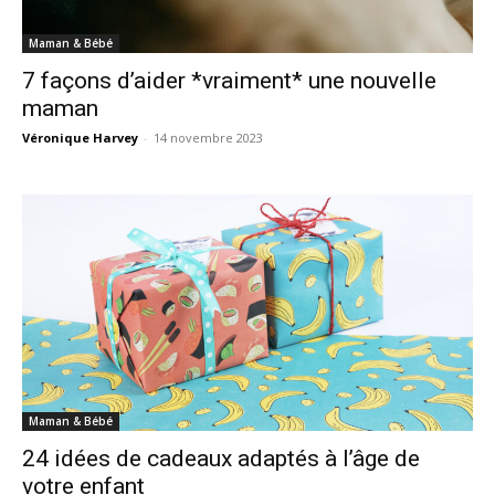
Maman & Bébé
7 façons d’aider *vraiment* une nouvelle
maman
Véronique Harvey
-
14 novembre 2023
Maman & Bébé
24 idées de cadeaux adaptés à l’âge de
votre enfant