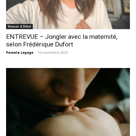
Maman & Bébé
ENTREVUE – Jongler avec la maternité,
selon Frédérique Dufort
Pamela Lepage
-
15 novembre 2023