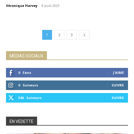
Véronique Harvey
-
8 août 2023
1
2
3
MÉDIAS SOCIAUX
0
Fans
J'AIME
0
Suiveurs
SUIVRE
546
Suiveurs
SUIVRE
EN VEDETTE