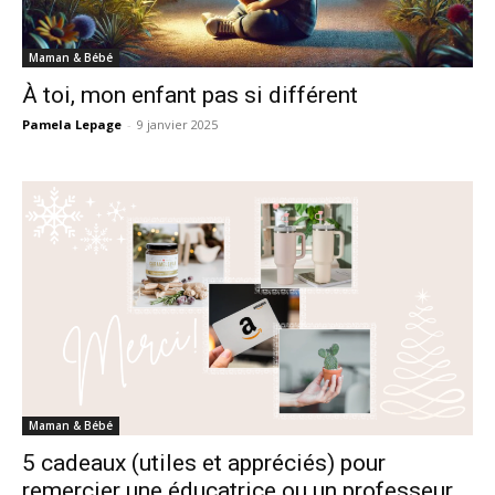
Maman & Bébé
À toi, mon enfant pas si différent
Pamela Lepage
-
9 janvier 2025
Maman & Bébé
5 cadeaux (utiles et appréciés) pour
remercier une éducatrice ou un professeur