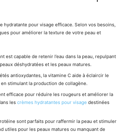
me hydratante pour visage efficace. Selon vos besoins,
ques pour améliorer la texture de votre peau et
nt est capable de retenir l’eau dans la peau, repulpant
les peaux déshydratées et les peaux matures.
és antioxydantes, la vitamine C aide à éclaircir le
ge en stimulant la production de collagène.
ent efficace pour réduire les rougeurs et améliorer la
 dans les
crèmes hydratantes pour visage
destinées
otéine sont parfaits pour raffermir la peau et stimuler
end utiles pour les peaux matures ou manquant de