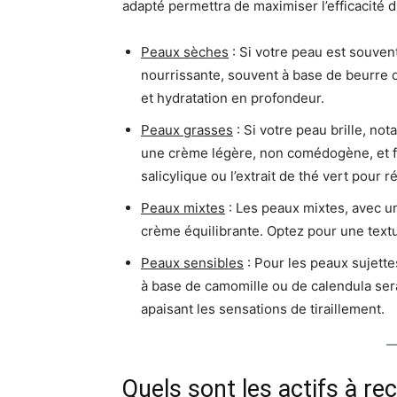
adapté permettra de maximiser l’efficacité d
Peaux sèches
: Si votre peau est souven
nourrissante, souvent à base de beurre d
et hydratation en profondeur.
Peaux grasses
: Si votre peau brille, no
une crème légère, non comédogène, et f
salicylique ou l’extrait de thé vert pour 
Peaux mixtes
: Les peaux mixtes, avec u
crème équilibrante. Optez pour une textu
Peaux sensibles
: Pour les peaux sujette
à base de camomille ou de calendula sera
apaisant les sensations de tiraillement.
Quels sont les actifs à r