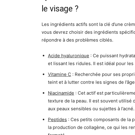
le visage ?
Les ingrédients actifs sont la clé d’une crè
vous devrez choisir des ingrédients spécifi
répondre à des problèmes ciblés.
Acide hyaluronique
: Ce puissant hydrata
et lissant les ridules. Il est idéal pour 
Vitamine C
: Recherchée pour ses propriét
teint et à lutter contre les signes de l’â
Niacinamide
: Cet actif est particulièrem
texture de la peau. Il est souvent utilisé
aux peaux sensibles ou sujettes à l’acné.
Peptides
: Ces petits composants de la pr
la production de collagène, ce qui les r