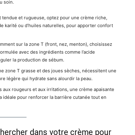
u soin.
t tendue et rugueuse, optez pour une crème riche,
e karité ou d’huiles naturelles, pour apporter confort
tamment sur la zone T (front, nez, menton), choisissez
ormulée avec des ingrédients comme l’acide
réguler la production de sébum.
ne zone T grasse et des joues sèches, nécessitent une
re légère qui hydrate sans alourdir la peau.
s aux rougeurs et aux irritations, une crème apaisante
 idéale pour renforcer la barrière cutanée tout en
echercher dans votre crème pour