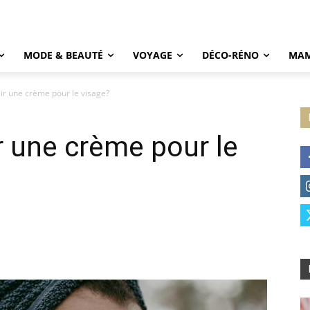
MODE & BEAUTÉ
VOYAGE
DÉCO-RÉNO
MAM
r une crème pour le visage?
 une crème pour le