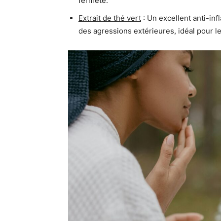
fermeté.
Extrait de thé vert
: Un excellent anti-inf
des agressions extérieures, idéal pour l