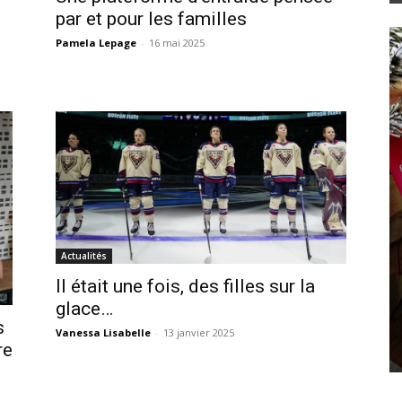
par et pour les familles
Pamela Lepage
-
16 mai 2025
Actualités
Il était une fois, des filles sur la
glace…
s
Vanessa Lisabelle
-
13 janvier 2025
re