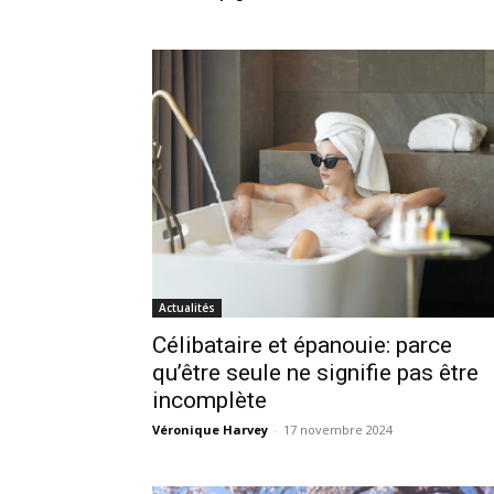
Actualités
Célibataire et épanouie: parce
qu’être seule ne signifie pas être
incomplète
Véronique Harvey
-
17 novembre 2024