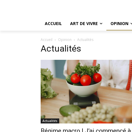
ACCUEIL
ART DE VIVRE
OPINION
Accueil
Opinion
Actualités
Actualités
Actualités
Régime macro | J’ai commencé à