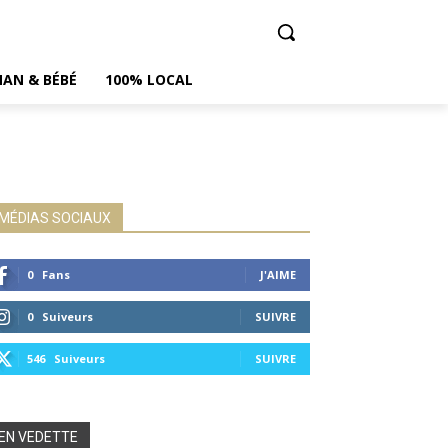
AN & BÉBÉ
100% LOCAL
MÉDIAS SOCIAUX
0
Fans
J'AIME
0
Suiveurs
SUIVRE
546
Suiveurs
SUIVRE
EN VEDETTE