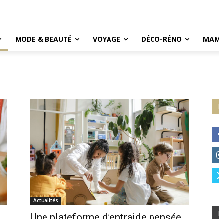
MODE & BEAUTÉ
VOYAGE
DÉCO-RÉNO
MAM
Actualités
Une plateforme d’entraide pensée