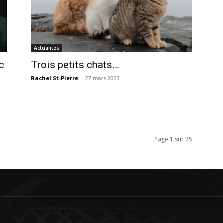
Actualités
c
Trois petits chats…
Rachel St-Pierre
-
27 mars 2023
Page 1 sur 25