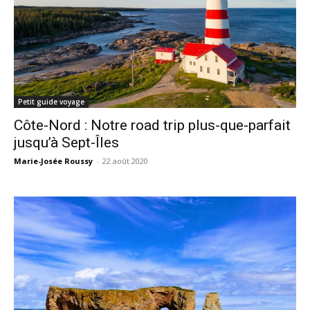
Petit guide voyage
Côte-Nord : Notre road trip plus-que-parfait
jusqu’à Sept-Îles
Marie-Josée Roussy
-
22 août 2020