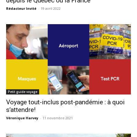
depuis le Québec ou la France
Rédacteur Invité
-
19 avril 2022
Petit guide voyage
Voyage tout-inclus post-pandémie : à quoi
s’attendre!
Véronique Harvey
-
11 novembre 2021