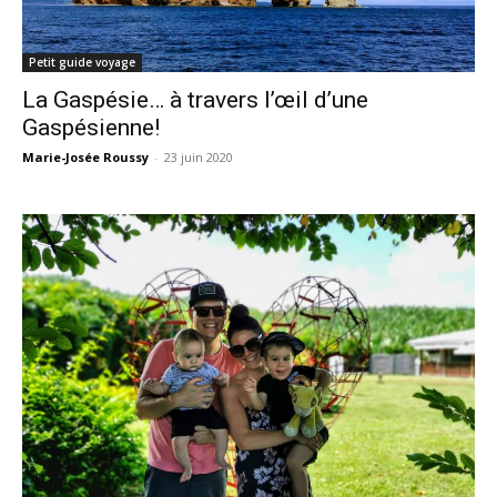
Petit guide voyage
La Gaspésie… à travers l’œil d’une
Gaspésienne!
Marie-Josée Roussy
-
23 juin 2020