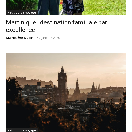
Petit guide voyage
Martinique : destination familiale par
excellence
Marie-Ève Dubé
-
30 janvier 2020
Petit guide voyage