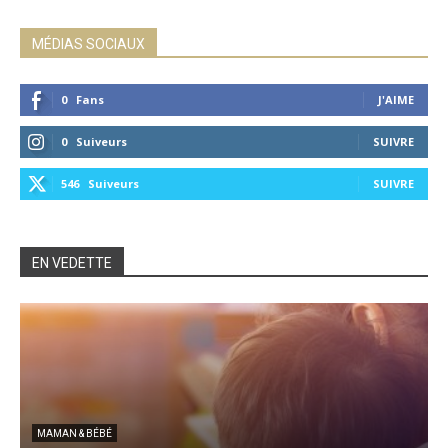
MÉDIAS SOCIAUX
0
Fans
J'AIME
0
Suiveurs
SUIVRE
546
Suiveurs
SUIVRE
EN VEDETTE
MAMAN & BÉBÉ