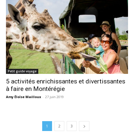
Petit guide voyage
5 activités enrichissantes et divertissantes
à faire en Montérégie
Amy Éloïse Mailloux
-
27 juin 2019
1
2
3