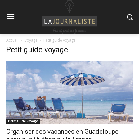
Accueil
Voyage
Petit guide voyage
Petit guide voyage
Petit guide voyage
Organiser des vacances en Guadeloupe