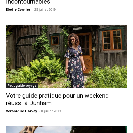
incontournables
Elodie Cornier
-
25 juillet 2019
Petit guide voyage
Votre guide pratique pour un weekend
réussi à Dunham
Véronique Harvey
-
8 juillet 2019