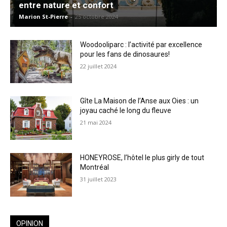
entre nature et confort
Marion St-Pierre
-
25 octobre 2024
Woodooliparc : l’activité par excellence
pour les fans de dinosaures!
22 juillet 2024
Gîte La Maison de l’Anse aux Oies : un
joyau caché le long du fleuve
21 mai 2024
HONEYROSE, l’hôtel le plus girly de tout
Montréal
31 juillet 2023
OPINION