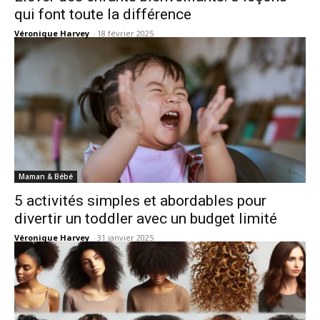
qui font toute la différence
Véronique Harvey
-
18 février 2025
Maman & Bébé
5 activités simples et abordables pour
divertir un toddler avec un budget limité
Véronique Harvey
-
31 janvier 2025