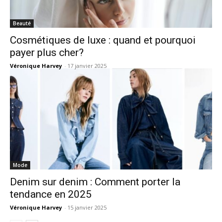
Beauté
Cosmétiques de luxe : quand et pourquoi
payer plus cher?
Véronique Harvey
-
17 janvier 2025
Mode
Denim sur denim : Comment porter la
tendance en 2025
Véronique Harvey
-
15 janvier 2025