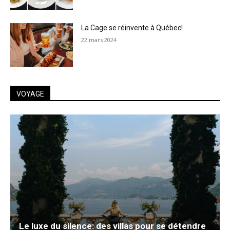
La Cage se réinvente à Québec!
22 mars 2024
VOYAGE
Le luxe du silence: des villas pour se détendre