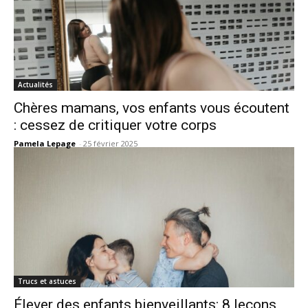
Actualités
Chères mamans, vos enfants vous écoutent
: cessez de critiquer votre corps
Pamela Lepage
-
25 février 2025
Trucs et astuces
Élever des enfants bienveillants: 8 leçons