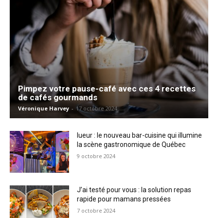
Pimpez votre pause-café avec ces 4 recettes
de cafés gourmands
Véronique Harvey
-
17 octobre 2024
lueur : le nouveau bar-cuisine qui illumine
la scène gastronomique de Québec
9 octobre 2024
J’ai testé pour vous : la solution repas
rapide pour mamans pressées
7 octobre 2024