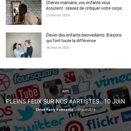
Chères mamans, vos enfants vous
écoutent : cessez de critiquer votre corps
25 février 2025
Élever des enfants bienveillants: 8 leçons
qui font toute la différence
18 février 2025
ARTS
PLEINS FEUX SUR NOS #ARTISTES… 10 JUIN
Chloé Patry Robitaille
-
10 juin 2016