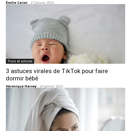
Émilie Caron
-
27 janvier 2025
Trucs et astuces
3 astuces virales de TikTok pour faire
dormir bébé
Véronique Harvey
-
24 janvier 2025