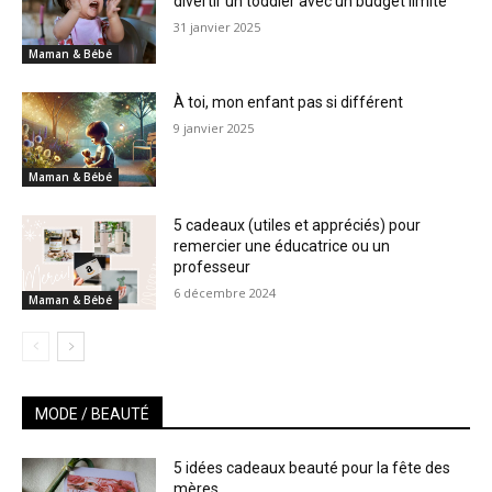
divertir un toddler avec un budget limité
31 janvier 2025
Maman & Bébé
À toi, mon enfant pas si différent
9 janvier 2025
Maman & Bébé
5 cadeaux (utiles et appréciés) pour
remercier une éducatrice ou un
professeur
6 décembre 2024
Maman & Bébé
MODE / BEAUTÉ
5 idées cadeaux beauté pour la fête des
mères