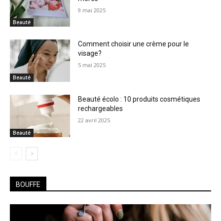
9 mai 2025
Beauté
Comment choisir une crème pour le
visage?
5 mai 2025
Beauté
Beauté écolo : 10 produits cosmétiques
rechargeables
22 avril 2025
Beauté
BOUFFE