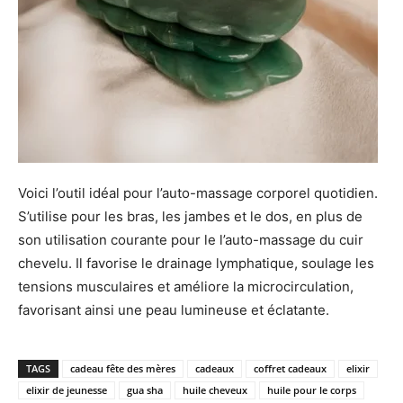
Voici l’outil idéal pour l’auto-massage corporel quotidien.
S’utilise pour les bras, les jambes et le dos, en plus de
son utilisation courante pour le l’auto-massage du cuir
chevelu. Il favorise le drainage lymphatique, soulage les
tensions musculaires et améliore la microcirculation,
favorisant ainsi une peau lumineuse et éclatante.
TAGS
cadeau fête des mères
cadeaux
coffret cadeaux
elixir
elixir de jeunesse
gua sha
huile cheveux
huile pour le corps