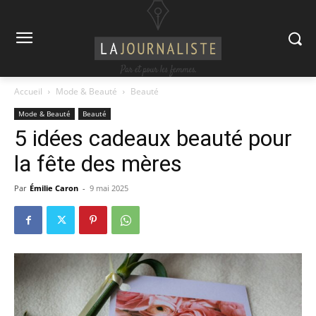
Accueil
Mode & Beauté
Beauté
Mode & Beauté
Beauté
5 idées cadeaux beauté pour
la fête des mères
Par
Émilie Caron
-
9 mai 2025