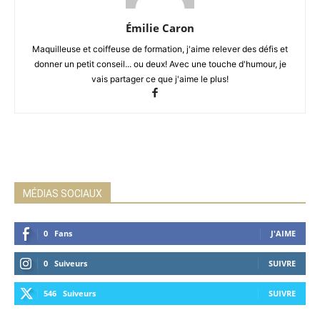
Émilie Caron
Maquilleuse et coiffeuse de formation, j'aime relever des défis et
donner un petit conseil... ou deux! Avec une touche d'humour, je
vais partager ce que j'aime le plus!
MÉDIAS SOCIAUX
0
Fans
J'AIME
0
Suiveurs
SUIVRE
546
Suiveurs
SUIVRE