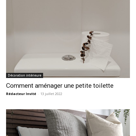
Décoration intérieure
Comment aménager une petite toilette
Rédacteur Invité
-
13 juillet 2022