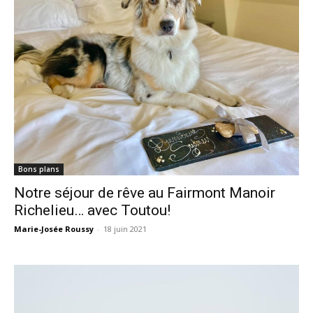
Bons plans
Notre séjour de rêve au Fairmont Manoir
Richelieu… avec Toutou!
Marie-Josée Roussy
-
18 juin 2021