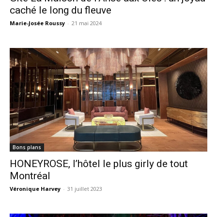
caché le long du fleuve
Marie-Josée Roussy
-
21 mai 2024
Bons plans
HONEYROSE, l’hôtel le plus girly de tout
Montréal
Véronique Harvey
-
31 juillet 2023