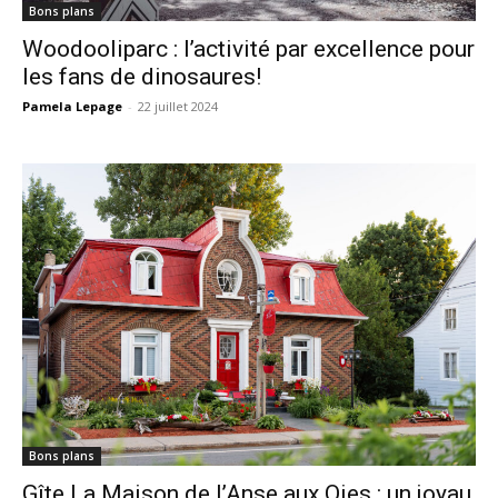
Bons plans
Woodooliparc : l’activité par excellence pour
les fans de dinosaures!
Pamela Lepage
-
22 juillet 2024
Bons plans
Gîte La Maison de l’Anse aux Oies : un joyau