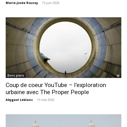
Marie-Josée Roussy
-
15 juin 2020
Bons plans
Coup de coeur YouTube – l’exploration
urbaine avec The Proper People
Abygael Leblanc
-
15 mai 2020