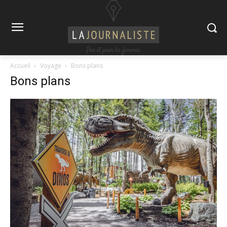
Accueil
Voyage
Bons plans
Bons plans