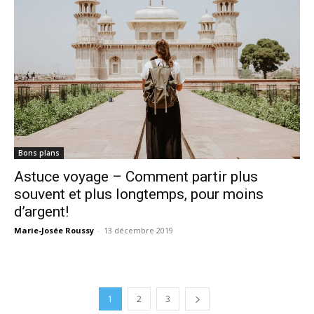
Bons plans
Astuce voyage – Comment partir plus
souvent et plus longtemps, pour moins
d’argent!
Marie-Josée Roussy
-
13 décembre 2019
1
2
3