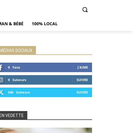
AN & BÉBÉ
100% LOCAL
MÉDIAS SOCIAUX
0
Fans
J'AIME
0
Suiveurs
SUIVRE
546
Suiveurs
SUIVRE
EN VEDETTE