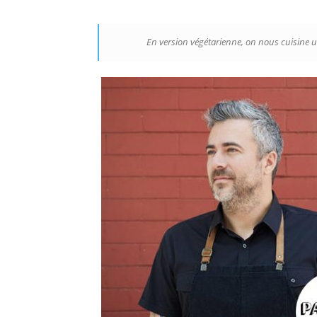
En version végétarienne, on nous cuisine un