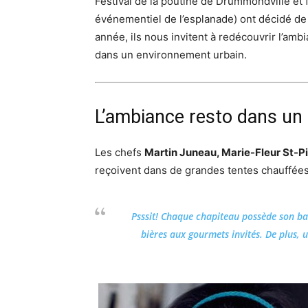
Festival de la poutine de Drummondville et
événementiel de l’esplanade) ont décidé de
année, ils nous invitent à redécouvrir l’am
dans un environnement urbain.
L’ambiance resto dans un
Les chefs
Martin Juneau, Marie-Fleur St-P
reçoivent dans de grandes tentes chauffées e
Psssit! Chaque chapiteau possède son bar
bières aux gourmets invités. De plus, 