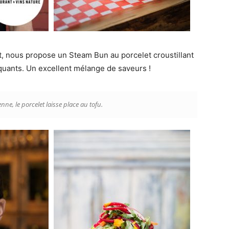
t, nous propose un Steam Bun au porcelet croustillant
quants. Un excellent mélange de saveurs !
nne, le porcelet laisse place au tofu.