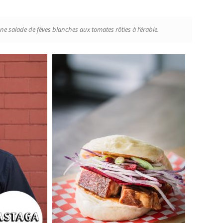
e salade de fèves blanches aux tomates rôties à l’érable.