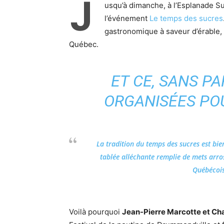
J
usqu’à dimanche, à l’Esplanade Su
l’événement
Le temps des sucres
gastronomique à saveur d’érable, 
Québec.
ET CE, SANS PA
ORGANISÉES POU
La tradition du temps des sucres est bie
tablée alléchante remplie de mets arrosé
Québécois
Voilà pourquoi
Jean-Pierre Marcotte et Cha