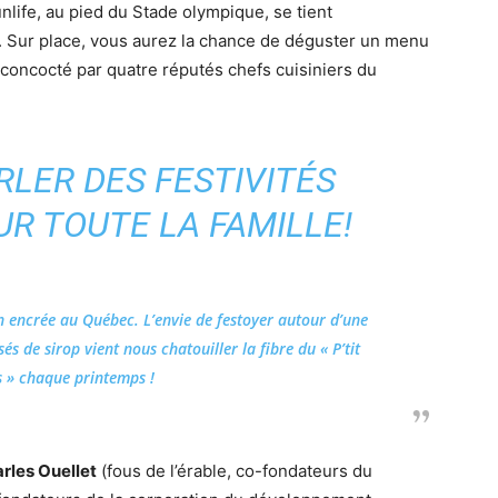
nlife, au pied du Stade olympique, se tient
. Sur place, vous aurez la chance de déguster un menu
concocté par quatre réputés chefs cuisiniers du
RLER DES FESTIVITÉS
R TOUTE LA FAMILLE!
n encrée au Québec. L’envie de festoyer autour d’une
s de sirop vient nous chatouiller la fibre du « P’tit
 » chaque printemps !
rles Ouellet
(fous de l’érable, co-fondateurs du