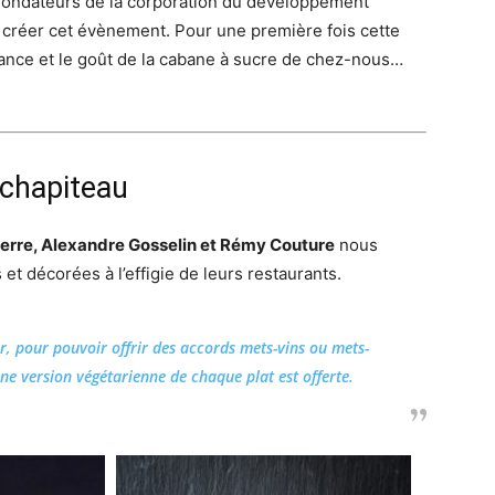
 fondateurs de la corporation du développement
 créer cet évènement. Pour une première fois cette
biance et le goût de la cabane à sucre de chez-nous…
 chapiteau
ierre, Alexandre Gosselin et Rémy Couture
nous
t décorées à l’effigie de leurs restaurants.
, pour pouvoir offrir des accords mets-vins ou mets-
une version végétarienne de chaque plat est offerte.