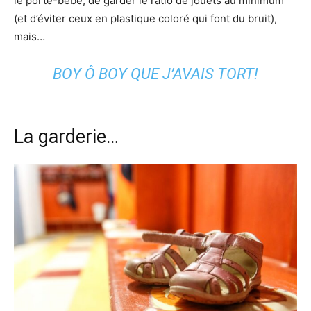
le porte-bébé, de garder le ratio de jouets au minimum
(et d’éviter ceux en plastique coloré qui font du bruit),
mais…
BOY Ô BOY QUE J’AVAIS TORT!
La garderie…