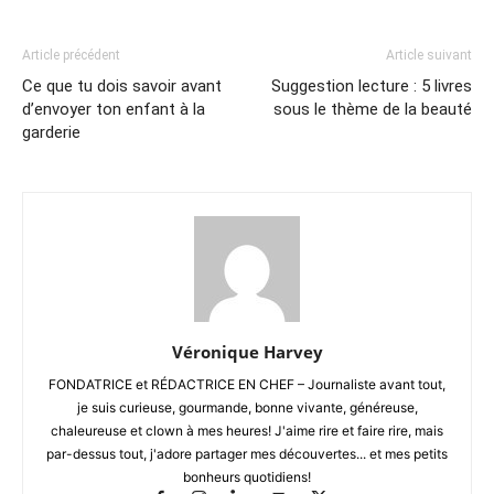
Article précédent
Article suivant
Ce que tu dois savoir avant
Suggestion lecture : 5 livres
d’envoyer ton enfant à la
sous le thème de la beauté
garderie
Véronique Harvey
FONDATRICE et RÉDACTRICE EN CHEF – Journaliste avant tout,
je suis curieuse, gourmande, bonne vivante, généreuse,
chaleureuse et clown à mes heures! J'aime rire et faire rire, mais
par-dessus tout, j'adore partager mes découvertes... et mes petits
bonheurs quotidiens!