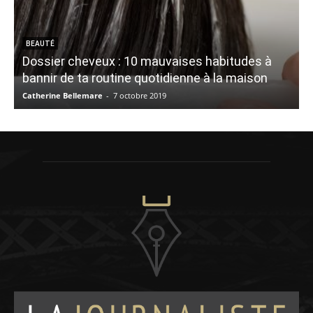
BEAUTÉ
Dossier cheveux : 10 mauvaises habitudes à
bannir de ta routine quotidienne à la maison
Catherine Bellemare
-
7 octobre 2019
M