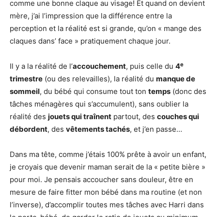
comme une bonne claque au visage! Et quand on devient
mère, j’ai l’impression que la différence entre la
perception et la réalité est si grande, qu’on « mange des
claques dans’ face » pratiquement chaque jour.
e
Il y a la réalité de l’
accouchement
, puis celle du
4
trimestre
(ou des relevailles), la réalité du
manque de
sommeil
, du bébé qui consume tout ton
temps
(donc des
tâches ménagères qui s’accumulent), sans oublier la
réalité des
jouets qui traînent
partout, des
couches qui
débordent
, des
vêtements tachés
, et j’en passe…
Dans ma tête, comme j’étais 100% prête à avoir un enfant,
je croyais que devenir maman serait de la « petite bière »
pour moi. Je pensais accoucher sans douleur, être en
mesure de faire fitter mon bébé dans ma routine (et non
l’inverse), d’accomplir toutes mes tâches avec Harri dans