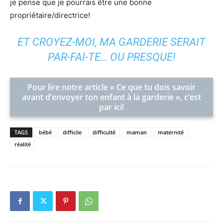
je pense que je pourrais être une bonne
propriétaire/directrice!
ET CROYEZ-MOI, MA GARDERIE SERAIT
PAR-FAI-TE… OU PRESQUE!
Pour lire notre article « Ce que tu dois savoir
avant d’envoyer ton enfant à la garderie », c’est
par ici!
TAGS
bébé
difficile
difficulté
maman
maternité
réalité