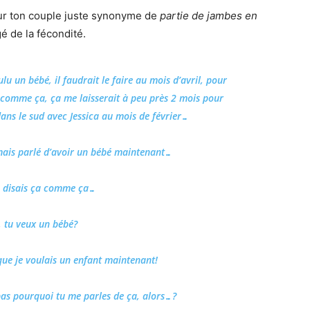
our ton couple juste synonyme de
partie de jambes en
é de la fécondité.
u un bébé, il faudrait le faire au mois d’avril, pour
 comme ça, ça me laisserait à peu près 2 mois pour
ans le sud avec Jessica au mois de février…
amais parlé d’avoir un bébé maintenant…
 je disais ça comme ça…
, tu veux un bébé?
 que je voulais un enfant maintenant!
as pourquoi tu me parles de ça, alors…?