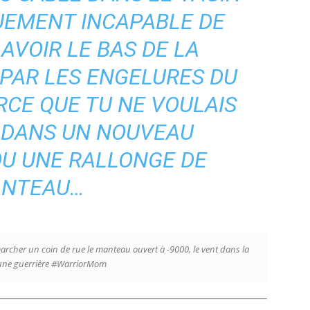
UEMENT INCAPABLE DE
 AVOIR LE BAS DE LA
PAR LES ENGELURES DU
ARCE QUE TU NE VOULAIS
R DANS UN NOUVEAU
U UNE RALLONGE DE
NTEAU…
e marcher un coin de rue le manteau ouvert à -9000, le vent dans la
une guerrière #WarriorMom