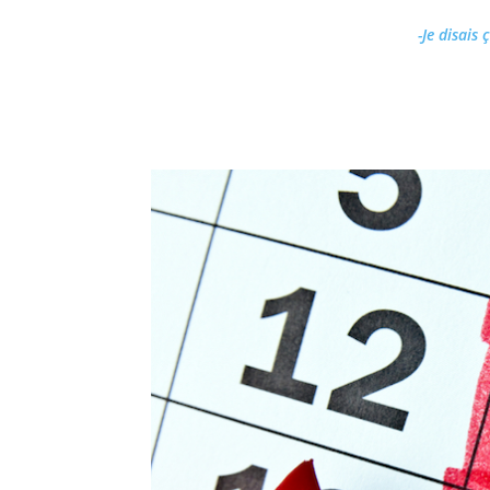
-Je disais