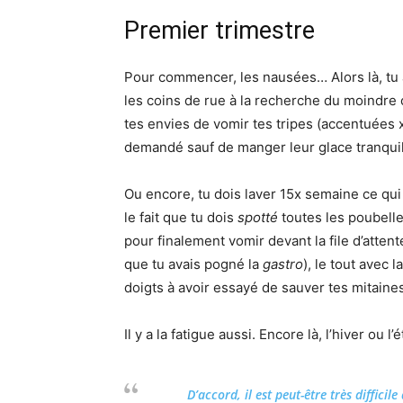
Premier trimestre
Pour commencer, les nausées… Alors là, tu a
les coins de rue à la recherche du moindre 
tes envies de vomir tes tripes (accentuées 
demandé sauf de manger leur glace tranquil
Ou encore, tu dois laver 15x semaine ce qui
le fait que tu dois
spotté
toutes les poubell
pour finalement vomir devant la file d’atte
que tu avais pogné la
gastro
), le tout avec
doigts à avoir essayé de sauver tes mitaine
Il y a la fatigue aussi. Encore là, l’hiver ou l’
D’accord, il est peut-être très diffici