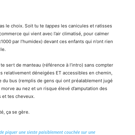
s le choix. Soit tu te
tappes
les canicules et ratisses
commerce qui vient avec l’air climatisé, pour calmer
x1000 par l’humidex) devant ces enfants qui n’ont rien
le.
 te sert de manteau (référence à l’intro) sans compter
es relativement déneigées ET accessibles en chemin,
nte du bus (remplis de gens qui ont préalablement jugé
 la morve au nez et un risque élevé d’amputation des
s et tes cheveux.
été, ça se gère.
le de piquer une sieste paisiblement couchée sur une