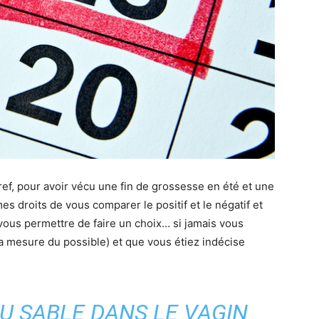
ef, pour avoir vécu une fin de grossesse en été et une
mes droits de vous comparer le positif et le négatif et
vous permettre de faire un choix… si jamais vous
a mesure du possible) et que vous étiez indécise
U SABLE DANS LE VAGIN