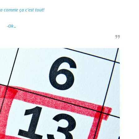
 ça comme ça c’est tout!
-Ok…