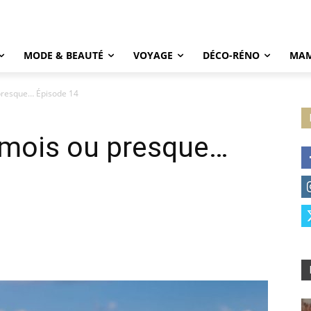
MODE & BEAUTÉ
VOYAGE
DÉCO-RÉNO
MAM
resque… Épisode 14
mois ou presque…