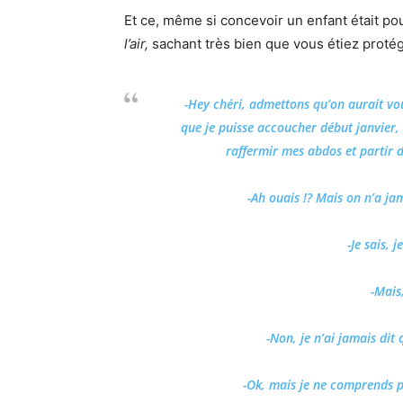
Et ce, même si concevoir un enfant était p
l’air,
sachant très bien que vous étiez protég
-Hey chéri, admettons qu’on aurait voul
que je puisse accoucher début janvier,
raffermir mes abdos et partir d
-Ah ouais !? Mais on n’a j
-Je sais,
-Mais
-Non, je n’ai jamais dit
-Ok, mais je ne comprends p