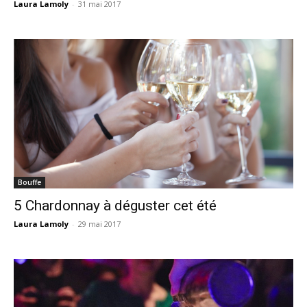
Laura Lamoly
-
31 mai 2017
Bouffe
5 Chardonnay à déguster cet été
Laura Lamoly
-
29 mai 2017