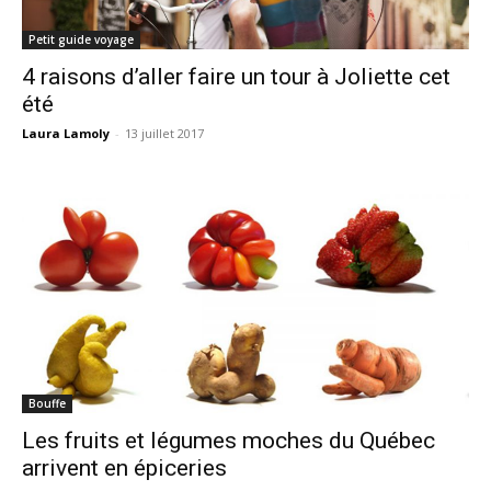
Petit guide voyage
4 raisons d’aller faire un tour à Joliette cet
été
Laura Lamoly
-
13 juillet 2017
Bouffe
Les fruits et légumes moches du Québec
arrivent en épiceries