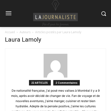
Accueil
Auteurs
Articles postés par Laura Lamoly
Laura Lamoly
22 ARTICLES
2 Commentaires
De nationalité française, j'ai posé mes valises à Montréal il y a 9
mois, après avoir décidé de changer de vie. Fan de voyage et de
nouvelles aventures, j'aime manger, cuisiner et rester bien
hydratée. Adepte de la pensée positive, j'aime les cultures