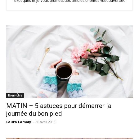
exotiques et je vous promets des articles orientés «découverte».
Bien-Être
MATIN – 5 astuces pour démarrer la
journée du bon pied
Laura Lamoly
-
26 avril 2018