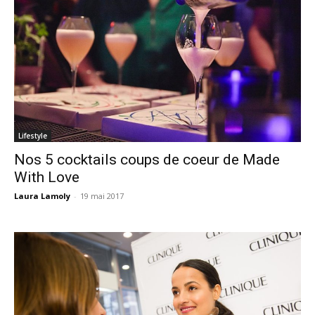
Lifestyle
Nos 5 cocktails coups de coeur de Made
With Love
Laura Lamoly
-
19 mai 2017