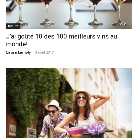
Bouffe
J’ai goûté 10 des 100 meilleurs vins au
monde!
Laura Lamoly
-
3 août 2017