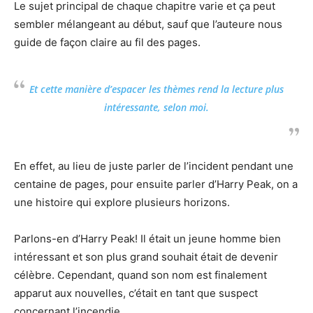
Le sujet principal de chaque chapitre varie et ça peut
sembler mélangeant au début, sauf que l’auteure nous
guide de façon claire au fil des pages.
Et cette manière d’espacer les thèmes rend la lecture plus
intéressante, selon moi.
En effet, au lieu de juste parler de l’incident pendant une
centaine de pages, pour ensuite parler d’Harry Peak, on a
une histoire qui explore plusieurs horizons.
Parlons-en d’Harry Peak! Il était un jeune homme bien
intéressant et son plus grand souhait était de devenir
célèbre. Cependant, quand son nom est finalement
apparut aux nouvelles, c’était en tant que suspect
concernant l’incendie…