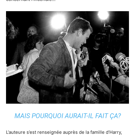
MAIS POURQUOI AURAIT-IL FAIT ÇA?
L’auteure s’est renseignée auprès de la famille d’Harry,