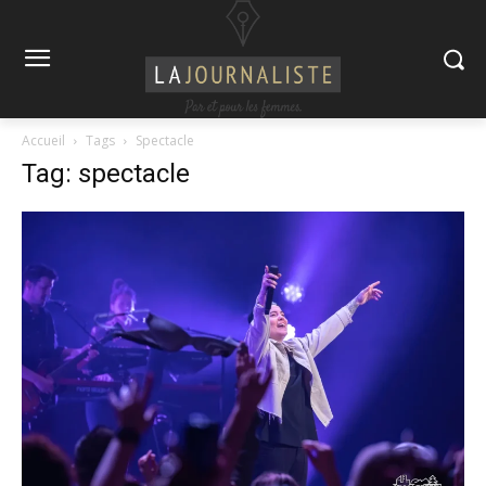
Accueil
Tags
Spectacle
Tag: spectacle