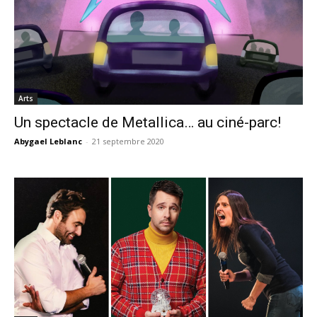
Arts
Un spectacle de Metallica… au ciné-parc!
Abygael Leblanc
-
21 septembre 2020