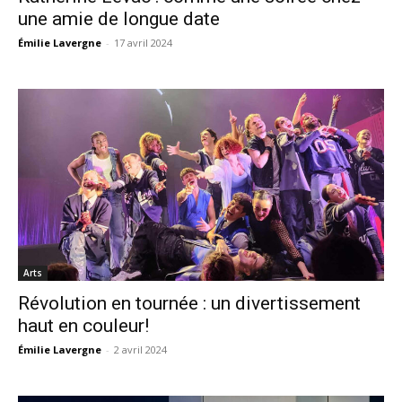
une amie de longue date
Émilie Lavergne
-
17 avril 2024
Arts
Révolution en tournée : un divertissement
haut en couleur!
Émilie Lavergne
-
2 avril 2024