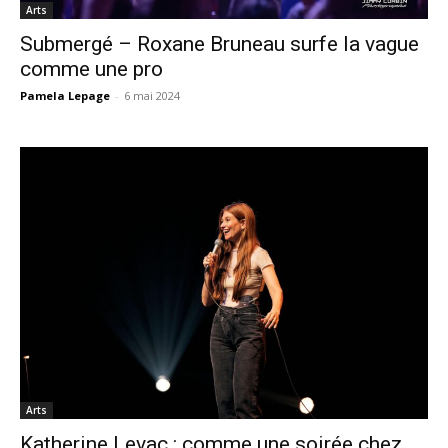
Arts
Submergé – Roxane Bruneau surfe la vague
comme une pro
Pamela Lepage
-
6 mai 2024
Arts
Katherine Levac : comme une soirée chez