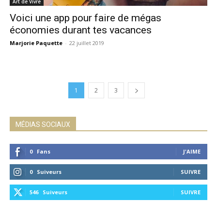
Art de Vivre
Voici une app pour faire de mégas
économies durant tes vacances
Marjorie Paquette
-
22 juillet 2019
1
2
3
MÉDIAS SOCIAUX
0
Fans
J'AIME
0
Suiveurs
SUIVRE
546
Suiveurs
SUIVRE