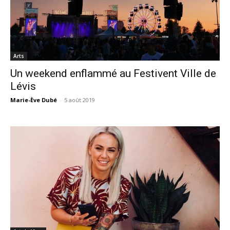
Arts
Un weekend enflammé au Festivent Ville de
Lévis
Marie-Ève Dubé
-
5 août 2019