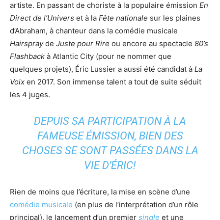
artiste. En passant de choriste à la populaire émission
En
Direct de l’Univers
et à la
Fête nationale
sur les plaines
d’Abraham, à chanteur dans la comédie musicale
Hairspray
de
Juste pour Rire
ou encore au spectacle
80’s
Flashback
à Atlantic City (pour ne nommer que
quelques projets), Éric Lussier a aussi été candidat à
La
Voix
en 2017. Son immense talent a tout de suite séduit
les 4 juges.
DEPUIS SA PARTICIPATION À LA
FAMEUSE ÉMISSION, BIEN DES
CHOSES SE SONT PASSÉES DANS LA
VIE D’ÉRIC!
Rien de moins que l’écriture, la mise en scène d’une
comédie musicale
(en plus de l’interprétation d’un rôle
principal), le lancement d’un premier
single
et une