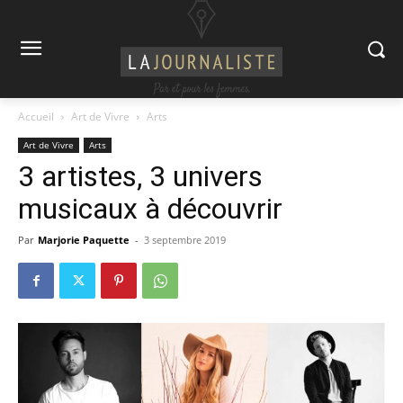
Accueil
Art de Vivre
Arts
Art de Vivre
Arts
3 artistes, 3 univers
musicaux à découvrir
Par
Marjorie Paquette
-
3 septembre 2019