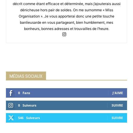
décrit comme étant efficace et déterminée, mais j’ajouterais aussi
dénicheuse hors pair de soldes. On me surnomme « Miss
Organisation ». Je vous apporterai donc une petite touche
banlieusarde en vous partageant, bien humblement, mes
bonheurs, bonnes adresses et trouvailles de l’heure.
MÉDIAS SOCIAUX
0
Fans
J'AIME
0
Suiveurs
SUIVRE
546
Suiveurs
SUIVRE