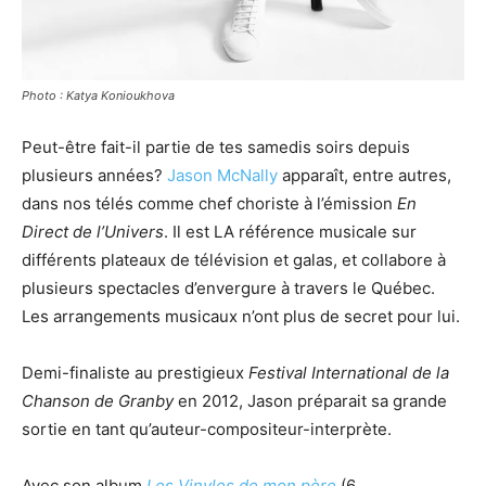
Photo : Katya Konioukhova
Peut-être fait-il partie de tes samedis soirs depuis
plusieurs années?
Jason McNally
apparaît, entre autres,
dans nos télés comme chef choriste à l’émission
En
Direct de l’Univers
. Il est LA référence musicale sur
différents plateaux de télévision et galas, et collabore à
plusieurs spectacles d’envergure à travers le Québec.
Les arrangements musicaux n’ont plus de secret pour lui.
Demi-finaliste au prestigieux
Festival International de la
Chanson de Granby
en 2012, Jason préparait sa grande
sortie en tant qu’auteur-compositeur-interprète.
Avec son album
Les Vinyles de mon père
(6