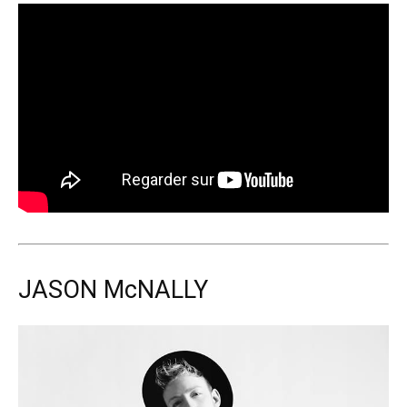
JASON McNALLY