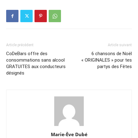
Article précédent
Article suivant
CoDeBars offre des
6 chansons de Noël
consommations sans alcool
« ORIGINALES » pour tes
GRATUITES aux conducteurs
partys des Fêtes
désignés
Marie-Ève Dubé