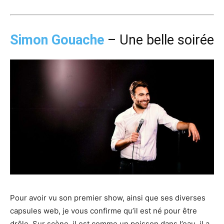
Simon Gouache
– Une belle soirée
Pour avoir vu son premier show, ainsi que ses diverses
capsules web, je vous confirme qu’il est né pour être
drôle. Sur scène, il est comme un poisson dans l’eau, il a