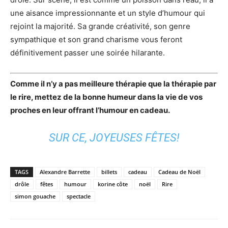
une aisance impressionnante et un style d’humour qui
rejoint la majorité. Sa grande créativité, son genre
sympathique et son grand charisme vous feront
définitivement passer une soirée hilarante.
Comme il n’y a pas meilleure thérapie que la thérapie par
le rire, mettez de la bonne humeur dans la vie de vos
proches en leur offrant l’humour en cadeau.
SUR CE, JOYEUSES FÊTES!
TAGS
Alexandre Barrette
billets
cadeau
Cadeau de Noël
drôle
fêtes
humour
korine côte
noël
Rire
simon gouache
spectacle