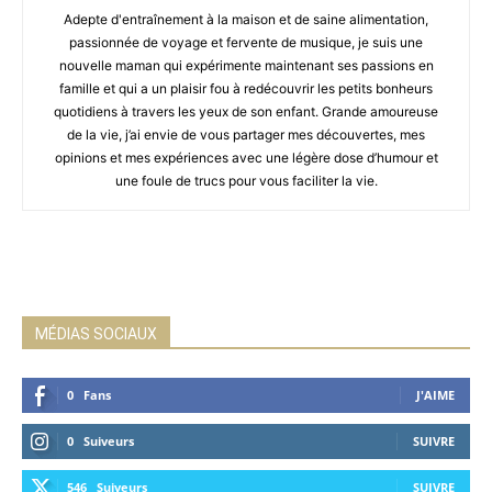
Adepte d'entraînement à la maison et de saine alimentation,
passionnée de voyage et fervente de musique, je suis une
nouvelle maman qui expérimente maintenant ses passions en
famille et qui a un plaisir fou à redécouvrir les petits bonheurs
quotidiens à travers les yeux de son enfant. Grande amoureuse
de la vie, j’ai envie de vous partager mes découvertes, mes
opinions et mes expériences avec une légère dose d’humour et
une foule de trucs pour vous faciliter la vie.
MÉDIAS SOCIAUX
0
Fans
J'AIME
0
Suiveurs
SUIVRE
546
Suiveurs
SUIVRE