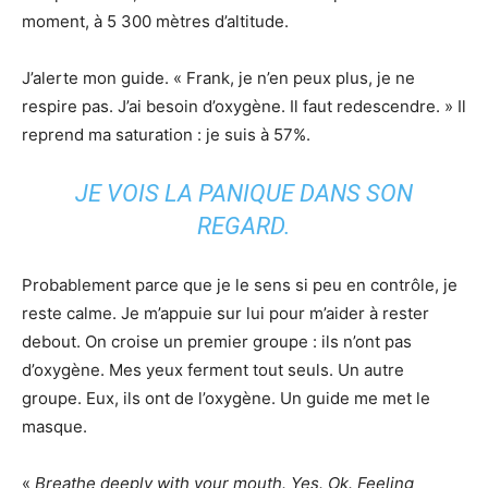
moment, à 5 300 mètres d’altitude.
J’alerte mon guide. « Frank, je n’en peux plus, je ne
respire pas. J’ai besoin d’oxygène. Il faut redescendre. » Il
reprend ma saturation : je suis à 57%.
JE VOIS LA PANIQUE DANS SON
REGARD.
Probablement parce que je le sens si peu en contrôle, je
reste calme. Je m’appuie sur lui pour m’aider à rester
debout. On croise un premier groupe : ils n’ont pas
d’oxygène. Mes yeux ferment tout seuls. Un autre
groupe. Eux, ils ont de l’oxygène. Un guide me met le
masque.
«
Breathe deeply with your mouth. Yes. Ok. Feeling