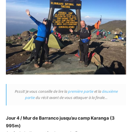
Psssit! Je vous conseille de lire la
première partie
et la
deuxième
partie
du récit avant de vous attaquer à la finale…
Jour 4 / Mur de Barranco jusqu’au camp Karanga (3
995m)