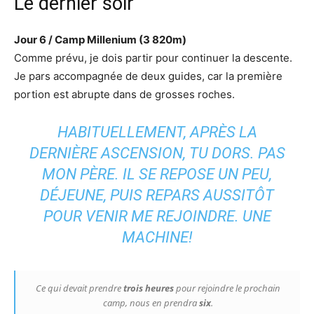
Le dernier soir
Jour 6 / Camp Millenium (3 820m)
Comme prévu, je dois partir pour continuer la descente.
Je pars accompagnée de deux guides, car la première
portion est abrupte dans de grosses roches.
HABITUELLEMENT, APRÈS LA
DERNIÈRE ASCENSION, TU DORS. PAS
MON PÈRE. IL SE REPOSE UN PEU,
DÉJEUNE, PUIS REPARS AUSSITÔT
POUR VENIR ME REJOINDRE. UNE
MACHINE!
Ce qui devait prendre
trois heures
pour rejoindre le prochain
camp, nous en prendra
six
.