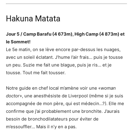
Hakuna Matata
Jour 5 / Camp Barafu (4 673m), High Camp (4 873m) et
le Sommet!
Le 5e matin, on se lève encore par-dessus les nuages,
avec un soleil éclatant. J’hume l’air frais… puis je tousse
un peu. Suzie me fait une blague, puis je ris… et je
tousse. Tout me fait tousser.
Notre guide en chef local m’amène voir une «
woman
doctor
», une anesthésiste de Liverpool (même si je suis
accompagnée de mon père, qui est médecin…?). Elle me
confirme que j’ai probablement une bronchite. J’aurais
besoin de bronchodilatateurs pour éviter de
m’essouffler… Mais il n’y en a pas.