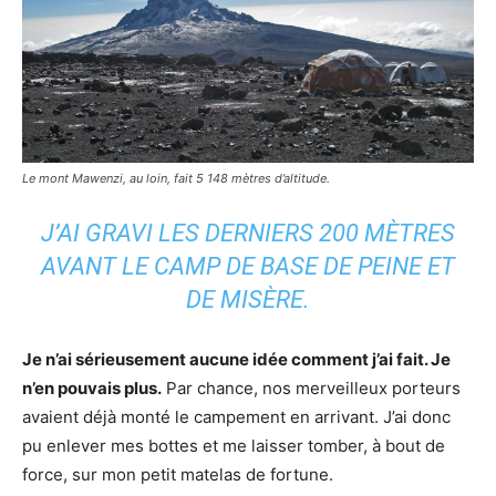
Le mont Mawenzi, au loin, fait 5 148 mètres d’altitude.
J’AI GRAVI LES DERNIERS 200 MÈTRES
AVANT LE CAMP DE BASE DE PEINE ET
DE MISÈRE.
Je n’ai sérieusement aucune idée comment j’ai fait. Je
n’en pouvais plus.
Par chance, nos merveilleux porteurs
avaient déjà monté le campement en arrivant. J’ai donc
pu enlever mes bottes et me laisser tomber, à bout de
force, sur mon petit matelas de fortune.