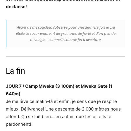
de danse!
Avant de me coucher, j’observe pour une dernière fois le ciel
étoilé, le coeur empreint de gratitude, de fierté et d’un peu de
nostalgie – comme à chaque fin d’aventure.
La fin
JOUR 7 / Camp Mweka (3 100m) et Mweka Gate (1
640m)
Je me lève ce matin-là et enfin, je sens que je respire
mieux. Délivrance! Une descente de 2 000 mètres nous
attend. Ça se fait bien… en autant que tes orteils te
pardonnent!