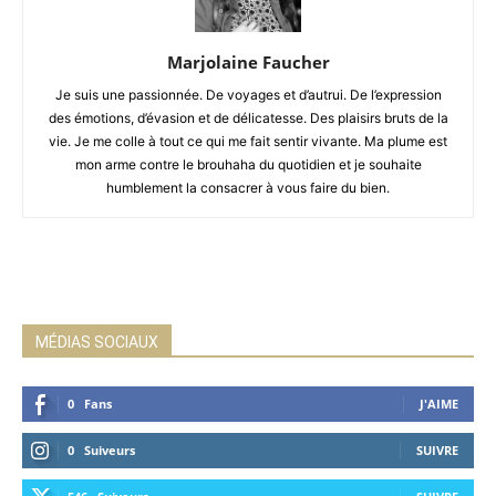
Marjolaine Faucher
Je suis une passionnée. De voyages et d’autrui. De l’expression
des émotions, d’évasion et de délicatesse. Des plaisirs bruts de la
vie. Je me colle à tout ce qui me fait sentir vivante. Ma plume est
mon arme contre le brouhaha du quotidien et je souhaite
humblement la consacrer à vous faire du bien.
MÉDIAS SOCIAUX
0
Fans
J'AIME
0
Suiveurs
SUIVRE