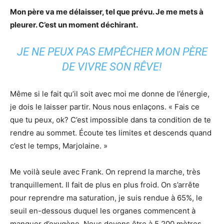
Mon père va me délaisser, tel que prévu. Je me mets à
pleurer. C’est un moment déchirant.
JE NE PEUX PAS EMPÊCHER MON PÈRE
DE VIVRE SON RÊVE!
Même si le fait qu’il soit avec moi me donne de l’énergie,
je dois le laisser partir. Nous nous enlaçons. « Fais ce
que tu peux, ok? C’est impossible dans ta condition de te
rendre au sommet. Écoute tes limites et descends quand
c’est le temps, Marjolaine. »
Me voilà seule avec Frank. On reprend la marche, très
tranquillement. Il fait de plus en plus froid. On s’arrête
pour reprendre ma saturation, je suis rendue à 65%, le
seuil en-dessous duquel les organes commencent à
manquer d’oxygène. Nous devons être à 5 200 mètres