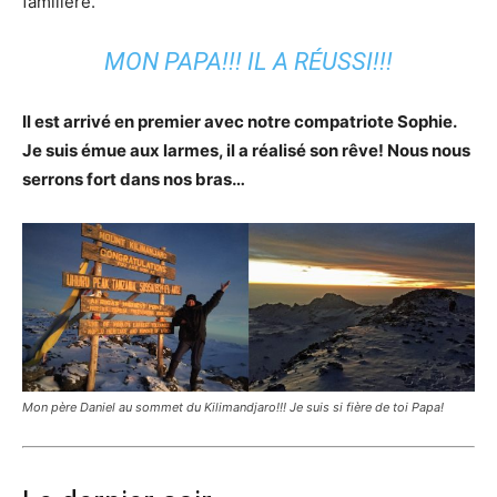
familière.
MON PAPA!!! IL A RÉUSSI!!!
Il est arrivé en premier avec notre compatriote Sophie.
Je suis émue aux larmes, il a réalisé son rêve! Nous nous
serrons fort dans nos bras…
Mon père Daniel au sommet du Kilimandjaro!!! Je suis si fière de toi Papa!