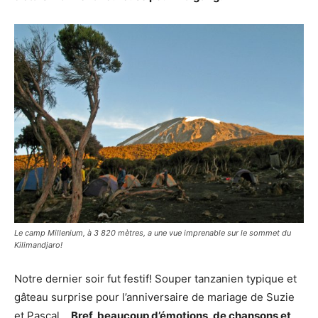
Le camp Millenium, à 3 820 mètres, a une vue imprenable sur le sommet du
Kilimandjaro!
Notre dernier soir fut festif! Souper tanzanien typique et
gâteau surprise pour l’anniversaire de mariage de Suzie
et Pascal…
Bref, beaucoup d’émotions, de chansons et