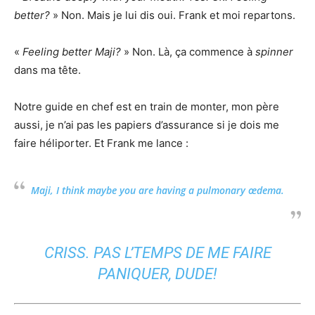
better?
» Non. Mais je lui dis oui. Frank et moi repartons.
«
Feeling better Maji?
» Non. Là, ça commence à
spinner
dans ma tête.
Notre guide en chef est en train de monter, mon père
aussi, je n’ai pas les papiers d’assurance si je dois me
faire héliporter. Et Frank me lance :
Maji, I think maybe you are having a pulmonary œdema.
CRISS
. PAS L’TEMPS DE ME FAIRE
PANIQUER,
DUDE
!