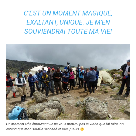
C’EST UN MOMENT MAGIQUE,
EXALTANT, UNIQUE. JE M’EN
SOUVIENDRAI TOUTE MA VIE!
Un moment très émouvant! Je ne vous mettrai pas la vidéo que j’ai faite, on
entend que mon souffle saccadé et mes pleurs