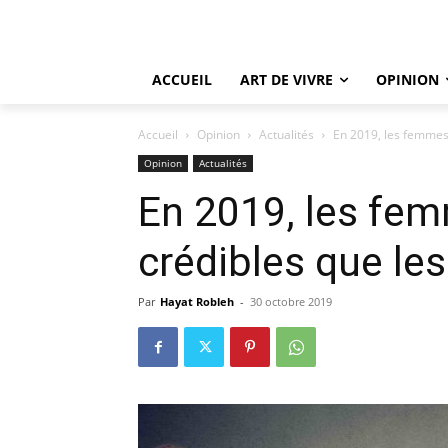
ACCUEIL
ART DE VIVRE
OPINION
Accueil
Opinion
Actualités
En 2019, les femmes
Opinion
Actualités
En 2019, les fem
crédibles que l
Par
Hayat Robleh
-
30 octobre 2019