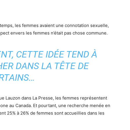
ngtemps, les femmes avaient une connotation sexuelle,
respect envers les femmes n’était pas chose commune.
T, CETTE IDÉE TEND À
ER DANS LA TÊTE DE
RTAINS…
nique Lauzon dans La Presse, les femmes représentent
phone au Canada. Et pourtant, une recherche menée en
nt 25% à 26% de femmes sont accueillies dans les