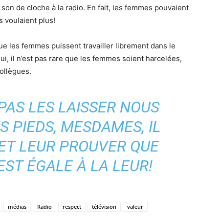
n de cloche à la radio. En fait, les femmes pouvaient
s voulaient plus!
 que les femmes puissent travailler librement dans le
, il n’est pas rare que les femmes soient harcelées,
ollègues.
 PAS LES LAISSER NOUS
 PIEDS, MESDAMES, IL
 ET LEUR PROUVER QUE
ST ÉGALE À LA LEUR!
médias
Radio
respect
télévision
valeur