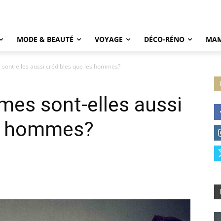
MODE & BEAUTÉ
VOYAGE
DÉCO-RÉNO
MAM
 sont-elles aussi crédibles que les hommes?
mes sont-elles aussi
es hommes?