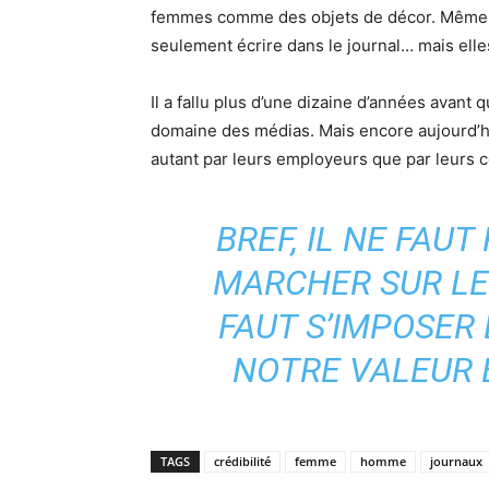
femmes comme des objets de décor. Même so
seulement écrire dans le journal… mais elle
Il a fallu plus d’une dizaine d’années avant
domaine des médias. Mais encore aujourd’hui
autant par leurs employeurs que par leurs c
BREF, IL NE FAUT
MARCHER SUR LES
FAUT S’IMPOSER
NOTRE VALEUR E
TAGS
crédibilité
femme
homme
journaux