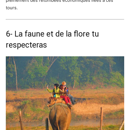
pleinement des retombées économiques liées à ces
tours.
6- La faune et de la flore tu
respecteras