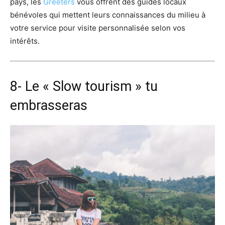
pays, les
Greeters
vous offrent des guides locaux
bénévoles qui mettent leurs connaissances du milieu à
votre service pour visite personnalisée selon vos
intérêts.
8- Le « Slow tourism » tu
embrasseras