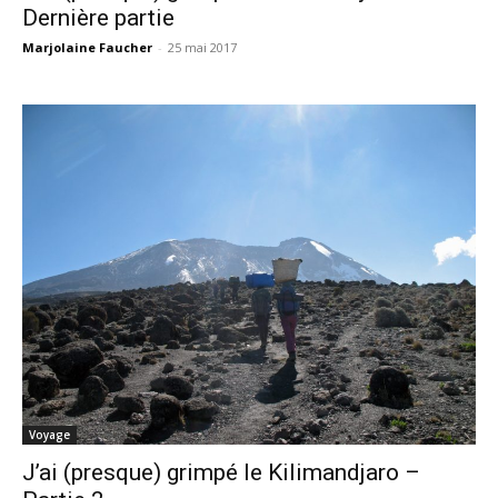
Dernière partie
Marjolaine Faucher
-
25 mai 2017
Voyage
J’ai (presque) grimpé le Kilimandjaro –