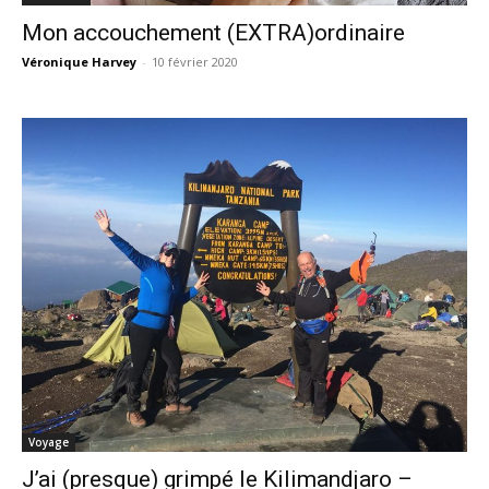
Mon accouchement (EXTRA)ordinaire
Véronique Harvey
-
10 février 2020
Voyage
J’ai (presque) grimpé le Kilimandjaro –