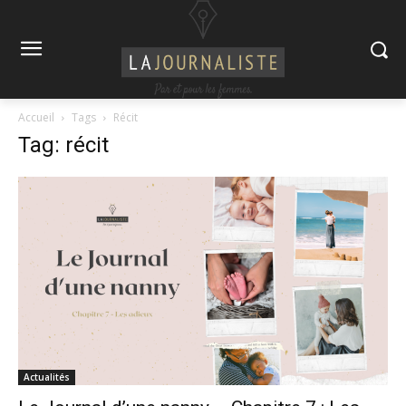
Accueil
Tags
Récit
Tag: récit
Actualités