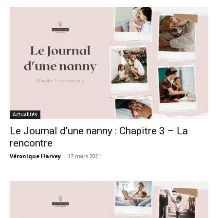
Actualités
Le Journal d’une nanny : Chapitre 3 – La
rencontre
Véronique Harvey
-
17 mars 2021