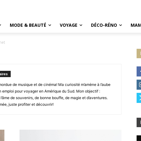
MODE & BEAUTÉ
VOYAGE
DÉCO-RÉNO
MAM
net
ires
 mordue de musique et de cinéma! Ma curiosité m’amène à l’aube
n emploi pour voyager en Amérique du Sud. Mon objectif :
t l’âme de souvenirs, de bonne bouffe, de magie et d’aventures.
e, juste profiter et découvrir!