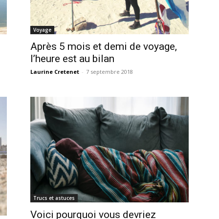
Voyage
Après 5 mois et demi de voyage,
l’heure est au bilan
Laurine Cretenet
-
7 septembre 2018
Trucs et astuces
Voici pourquoi vous devriez