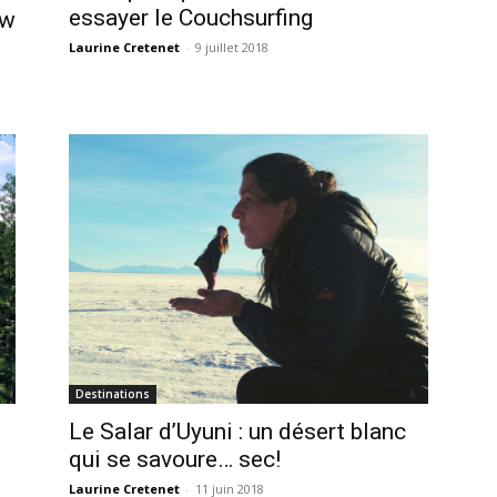
essayer le Couchsurfing
ew
Laurine Cretenet
-
9 juillet 2018
Destinations
Le Salar d’Uyuni : un désert blanc
qui se savoure… sec!
Laurine Cretenet
-
11 juin 2018