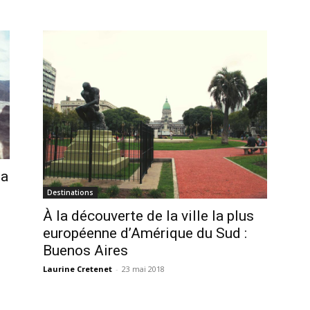
la
Destinations
À la découverte de la ville la plus
européenne d’Amérique du Sud :
Buenos Aires
Laurine Cretenet
-
23 mai 2018