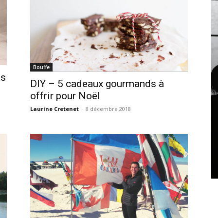
Bouffe
ts
DIY – 5 cadeaux gourmands à
offrir pour Noël
Laurine Cretenet
-
8 décembre 2018