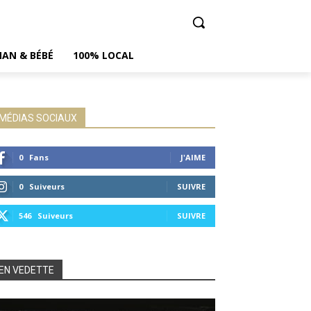
AN & BÉBÉ
100% LOCAL
MÉDIAS SOCIAUX
0
Fans
J'AIME
0
Suiveurs
SUIVRE
546
Suiveurs
SUIVRE
EN VEDETTE