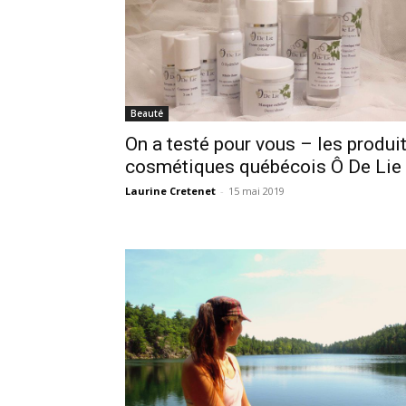
Beauté
On a testé pour vous – les produi
cosmétiques québécois Ô De Lie
Laurine Cretenet
-
15 mai 2019