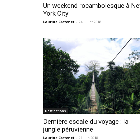
Un weekend rocambolesque à N
York City
Laurine Cretenet
-
24 juillet 2018
Destinations
Dernière escale du voyage : la
jungle péruvienne
Laurine Cretenet
-
21 juin 2018