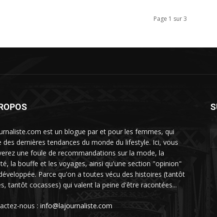
Page 1 sur 3
PROPOS
S
urnaliste.com est un blogue par et pour les femmes, qui
te des dernières tendances du monde du lifestyle. Ici, vous
verez une foule de recommandations sur la mode, la
té, la bouffe et les voyages, ainsi qu'une section "opinion"
 développée. Parce qu'on a toutes vécu des histoires (tantôt
es, tantôt cocasses) qui valent la peine d'être racontées...
actez-nous :
info@lajournaliste.com