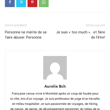
Article précédent
Article suivant
Personne ne mérite de se
Je suis « too much »… et fière
faire abuser. Personne.
de l’être!
Aurelie Bch
Française venue vivre à Montréal après un coup de foudre pour
la ville, lors d'un voyage. Je suis professeur de yoga et je travaille
en milieu hospitalier. Je suis passionnée de voyages, de hiking,
de nature, de danse, de développement personnel, du milieu de la