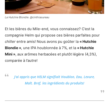
La Hutchie Blondie. @cinthiasureau
Et les bières du Mile-end, vous connaissez? C’est la
compagnie Helm qui propose ces bières
parfaites pour
chiller
entre amis! Nous avons pu goûter la
« Hutchie
Blondie »
,
une IPA houblonnée à 7%
,
et la
« Hutchie
Mini »
, aux arômes herbacées et
plutôt légère (4,3%),
comparée à l’autre!
J’ai appris que
HELM
signifiait Houblon, Eau, Levure,
Malt. Bref, les ingrédients du produits!