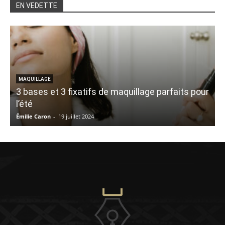
EN VEDETTE
MAQUILLAGE
3 bases et 3 fixatifs de maquillage parfaits pour
l’été
Émilie Caron
-
19 juillet 2024
L