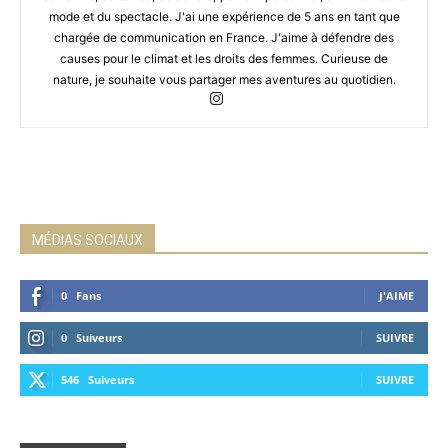
mode et du spectacle. J'ai une expérience de 5 ans en tant que
chargée de communication en France. J'aime à défendre des
causes pour le climat et les droits des femmes. Curieuse de
nature, je souhaite vous partager mes aventures au quotidien.
MÉDIAS SOCIAUX
0
Fans
J'AIME
0
Suiveurs
SUIVRE
546
Suiveurs
SUIVRE