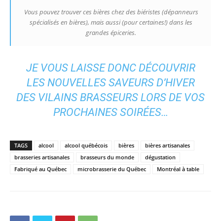
Vous pouvez trouver ces bières chez des
biéristes
(dépanneurs
spécialisés en bières), mais aussi (pour certaines!) dans les
grandes épiceries.
JE VOUS LAISSE DONC DÉCOUVRIR
LES NOUVELLES SAVEURS D’HIVER
DES
VILAINS BRASSEURS
LORS DE VOS
PROCHAINES SOIRÉES…
TAGS
alcool
alcool québécois
bières
bières artisanales
brasseries artisanales
brasseurs du monde
dégustation
Fabriqué au Québec
microbrasserie du Québec
Montréal à table