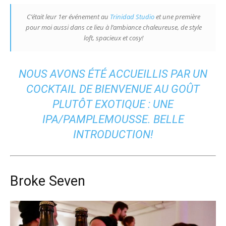
C’était leur 1er événement au
Trinidad Studio
et une première
pour moi aussi dans ce lieu à l’ambiance chaleureuse, de style
loft, spacieux et cosy!
NOUS AVONS ÉTÉ ACCUEILLIS PAR UN
COCKTAIL DE BIENVENUE AU GOÛT
PLUTÔT EXOTIQUE : UNE
IPA/PAMPLEMOUSSE. BELLE
INTRODUCTION!
Broke Seven