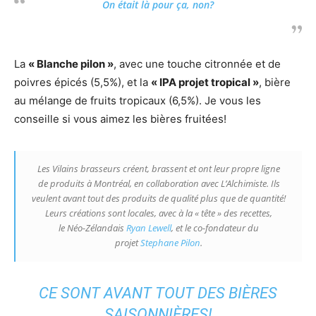
On était là pour ça, non?
La
« Blanche pilon »
, avec une touche citronnée et de
poivres épicés (5,5%),
et la
« IPA projet tropical »
, bière
au mélange de fruits tropicaux (6,5%). Je vous les
conseille si vous aimez les bières fruitées!
Les Vilains brasseurs créent, brassent et ont leur propre ligne
de produits à Montréal, en collaboration avec L’Alchimiste. Ils
veulent avant tout des produits de qualité plus que de quantité!
Leurs créations sont locales, avec à la
« tête »
des recettes,
le Néo-Zélandais
Ryan Lewell
, et le co-fondateur du
projet
Stephane Pilon
.
CE SONT AVANT TOUT DES BIÈRES
SAISONNIÈRES!