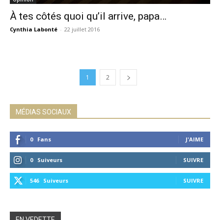
À tes côtés quoi qu’il arrive, papa…
Cynthia Labonté
-
22 juillet 2016
1
2
MÉDIAS SOCIAUX
0
Fans
J'AIME
0
Suiveurs
SUIVRE
546
Suiveurs
SUIVRE
EN VEDETTE