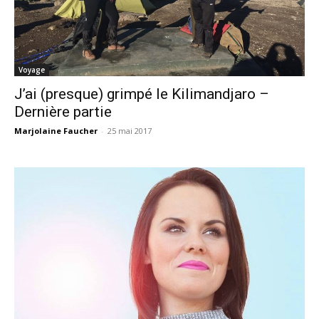
Voyage
J’ai (presque) grimpé le Kilimandjaro –
Dernière partie
Marjolaine Faucher
-
25 mai 2017