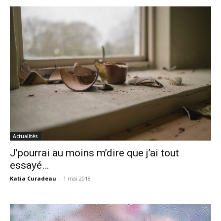
Actualités
J’pourrai au moins m’dire que j’ai tout
essayé…
Katia Curadeau
-
1 mai 2018