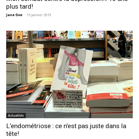
plus tard!
Jane Doe
-
15 janvier 2019
Actualités
L’endométriose : ce n’est pas juste dans la
tête!