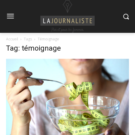
Accueil
Tags
Témoignage
Tag: témoignage