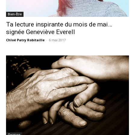
Bien-Être
Ta lecture inspirante du mois de mai…
signée Geneviève Everell
Chloé Patry Robitaille
-
6 mai 2017
Opinion