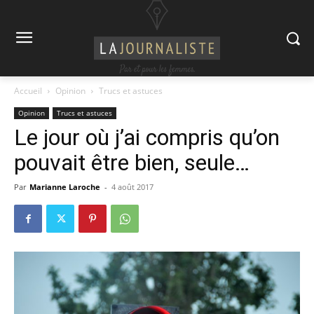
Accueil
Opinion
Trucs et astuces
Opinion
Trucs et astuces
Le jour où j’ai compris qu’on
pouvait être bien, seule…
Par
Marianne Laroche
-
4 août 2017