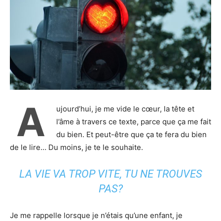
A
ujourd’hui, je me vide le cœur, la tête et
l’âme à travers ce texte, parce que ça me fait
du bien. Et peut-être que ça te fera du bien
de le lire… Du moins, je te le souhaite.
LA VIE VA TROP VITE, TU NE TROUVES
PAS?
Je me rappelle lorsque je n’étais qu’une enfant, je