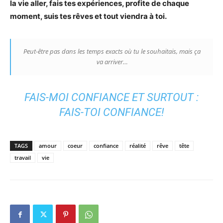
la vie aller, fais tes expériences, profite de chaque
moment, suis tes rêves et tout viendra à toi.
Peut-être pas dans les temps exacts où tu le souhaitais, mais ça
va arriver…
FAIS-MOI CONFIANCE ET SURTOUT :
FAIS-TOI CONFIANCE!
TAGS
amour
coeur
confiance
réalité
rêve
tête
travail
vie