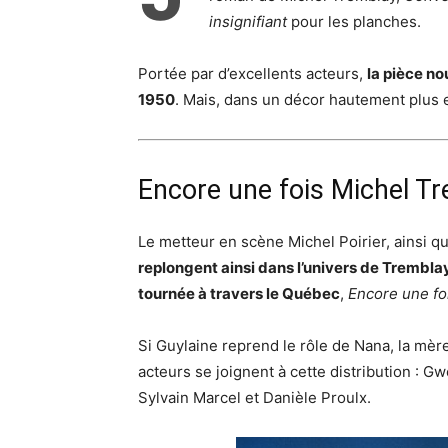
insignifiant
pour les planches.
Portée par d’excellents acteurs,
la pièce n
1950
. Mais, dans un décor hautement plus e
Encore une fois Michel T
Le metteur en scène Michel Poirier, ainsi q
replongent ainsi dans l’univers de Tremblay,
tournée à travers le Québec
,
Encore une fo
Si Guylaine reprend le rôle de Nana, la mère
acteurs se joignent à cette distribution : Gw
Sylvain Marcel et Danièle Proulx.