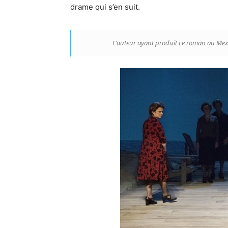
drame qui s’en suit.
L’auteur ayant produit ce roman au Mexi