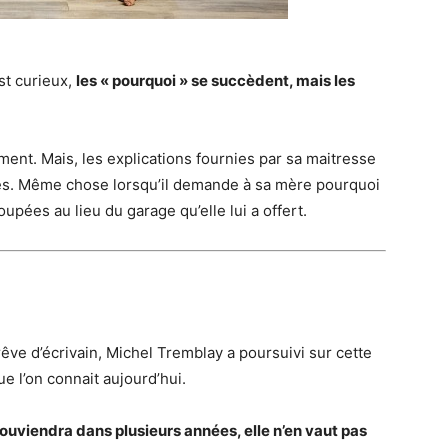
est curieux,
les « pourquoi » se succèdent, mais les
ment. Mais, les explications fournies par sa maitresse
antes. Même chose lorsqu’il demande à sa mère pourquoi
oupées au lieu du garage qu’elle lui a offert.
êve d’écrivain, Michel Tremblay a poursuivi sur cette
e l’on connait aujourd’hui.
 souviendra dans plusieurs années, elle n’en vaut pas