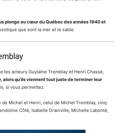
ous plonge au cœur du Québec des années 1940 et
xotique que sont la mer et le sable.
remblay
ue les acteurs Guylaine Tremblay et Henri Chassé,
 alors qu’ils viennent tout juste de terminer leur
is, si vous permettez
.
 de Michel et Henri, celui de Michel Tremblay, cinq
endoline Côté, Isabelle Drainville, Michelle Labonté,