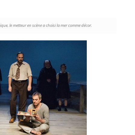
que, le metteur en scène a choisi la mer comme décor.