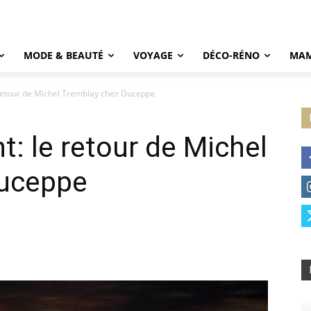
MODE & BEAUTÉ
VOYAGE
DÉCO-RÉNO
MAM
e retour de Michel Tremblay chez Duceppe
nt: le retour de Michel
Duceppe