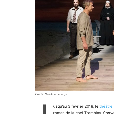
Crédit: Caroline Laberge
J
usqu’au 3 février 2018, le
théâtre
roman de Michel Tremblay,
Conve