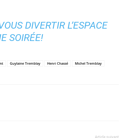
VOUS DIVERTIR L’ESPACE
E SOIRÉE!
nt
Guylaine Tremblay
Henri Chassé
Michel Tremblay
Article suivant