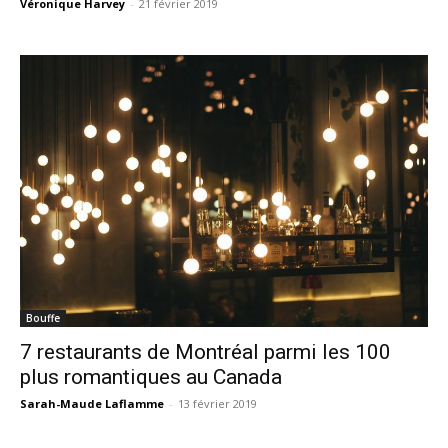
Véronique Harvey
-
21 février 2019
Bouffe
7 restaurants de Montréal parmi les 100
plus romantiques au Canada
Sarah-Maude Laflamme
-
13 février 2019