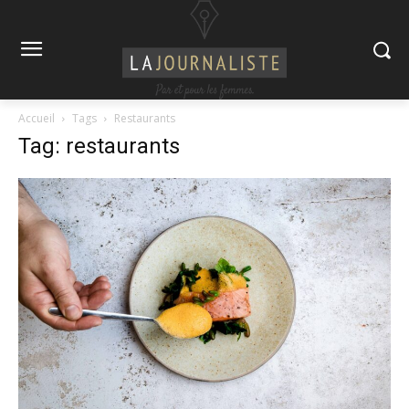
Accueil
Tags
Restaurants
Tag: restaurants