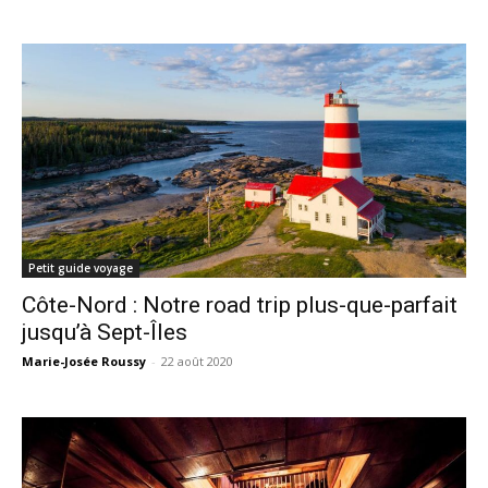
Petit guide voyage
Côte-Nord : Notre road trip plus-que-parfait
jusqu’à Sept-Îles
Marie-Josée Roussy
-
22 août 2020