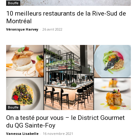
Bouffe
10 meilleurs restaurants de la Rive-Sud de
Montréal
Véronique Harvey
-
26 avril 2022
Bouffe
On a testé pour vous – le District Gourmet
du QG Sainte-Foy
Vanessa Lisabelle
-
16 novembre 2021