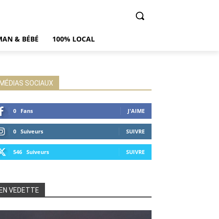
AN & BÉBÉ
100% LOCAL
MÉDIAS SOCIAUX
0
Fans
J'AIME
0
Suiveurs
SUIVRE
546
Suiveurs
SUIVRE
EN VEDETTE