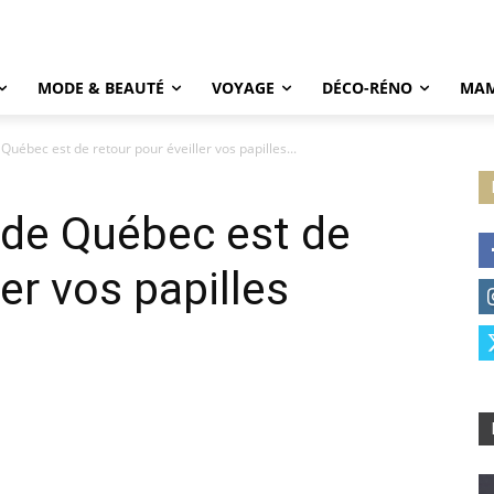
MODE & BEAUTÉ
VOYAGE
DÉCO-RÉNO
MAM
uébec est de retour pour éveiller vos papilles...
de Québec est de
ler vos papilles