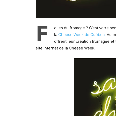
F
olles du fromage ? C’est votre sema
la
Cheese Week de Québec
. Au m
offrent leur création fromagée et 
site internet de la Cheese Week.