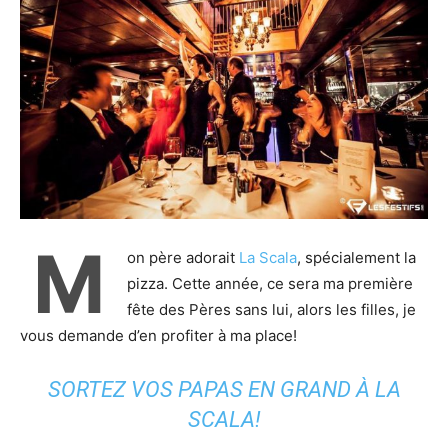
M
on père adorait
La Scala
, spécialement la
pizza. Cette année, ce sera ma première
fête des Pères sans lui, alors les filles, je
vous demande d’en profiter à ma place!
SORTEZ VOS PAPAS EN GRAND À LA
SCALA!