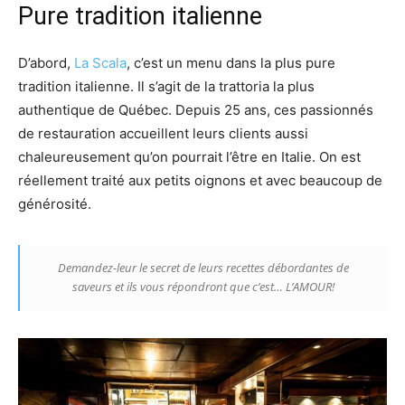
Pure tradition italienne
D’abord,
La Scala
, c’est un menu dans la plus pure
tradition italienne. Il s’agit de la trattoria la plus
authentique de Québec. Depuis 25 ans, ces passionnés
de restauration accueillent leurs clients aussi
chaleureusement qu’on pourrait l’être en Italie. On est
réellement traité aux petits oignons et avec beaucoup de
générosité.
Demandez-leur le secret de leurs recettes débordantes de
saveurs et ils vous répondront que c’est… L’AMOUR!