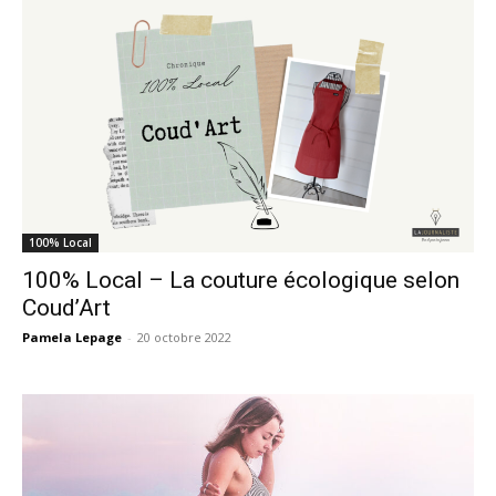
100% Local
100% Local – La couture écologique selon
Coud’Art
Pamela Lepage
-
20 octobre 2022