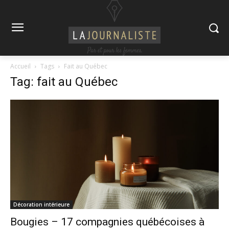
Accueil
Tags
Fait au Québec
Tag: fait au Québec
Décoration intérieure
Bougies – 17 compagnies québécoises à