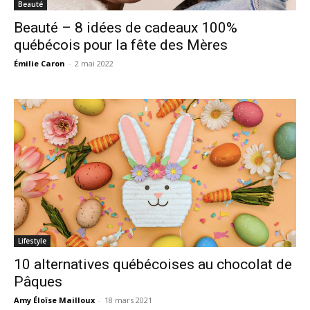
Beauté
Beauté – 8 idées de cadeaux 100%
québécois pour la fête des Mères
Émilie Caron
-
2 mai 2022
Lifestyle
10 alternatives québécoises au chocolat de
Pâques
Amy Éloïse Mailloux
-
18 mars 2021