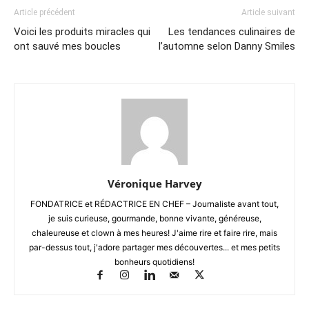
Article précédent
Article suivant
Voici les produits miracles qui
Les tendances culinaires de
ont sauvé mes boucles
l’automne selon Danny Smiles
Véronique Harvey
FONDATRICE et RÉDACTRICE EN CHEF – Journaliste avant tout,
je suis curieuse, gourmande, bonne vivante, généreuse,
chaleureuse et clown à mes heures! J'aime rire et faire rire, mais
par-dessus tout, j'adore partager mes découvertes... et mes petits
bonheurs quotidiens!