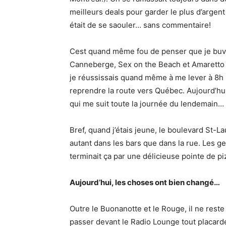
meilleurs deals pour garder le plus d’argent
était de se saouler… sans commentaire!
Cest quand même fou de penser que je buv
Canneberge, Sex on the Beach et Amaretto 
je réussissais quand même à me lever à 8h 
reprendre la route vers Québec. Aujourd’hui, 
qui me suit toute la journée du lendemain… O
Bref, quand j’étais jeune, le boulevard St-Lau
autant dans les bars que dans la rue. Les gen
terminait ça par une délicieuse pointe de pi
Aujourd’hui, les choses ont bien changé…
Outre le Buonanotte et le Rouge, il ne reste
passer devant le Radio Lounge tout placard