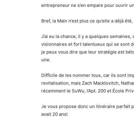
entrepreneur ne s’en empare pour ouvrir un
Bref, la Main n’est plus ce qu’elle a déjà été
J’ai eu la chance, il y a quelques semaines
visionnaires et fort talentueux qui se sont 
je peux vous dire que leur stratégie est bé
une.
Difficile de les nommer tous, car ils sont i
revitalisation, mais Zach Macklovitch, Nath
récemment le SuWu, l’Apt. 200 et École Priv
Je vous propose donc un itinéraire parfait
avait 20 ans!