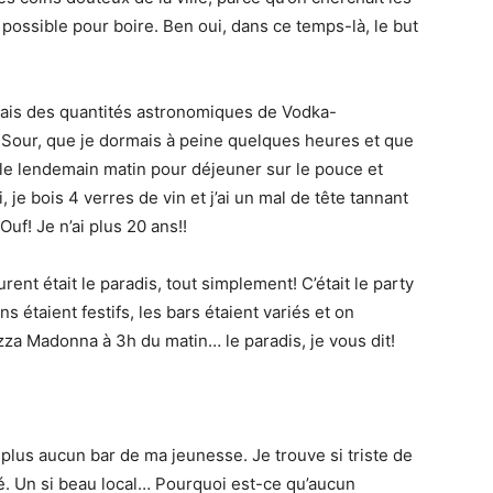
 possible pour boire. Ben oui, dans ce temps-là, le but
ais des quantités astronomiques de Vodka-
Sour, que je dormais à peine quelques heures et que
le lendemain matin pour déjeuner sur le pouce et
je bois 4 verres de vin et j’ai un mal de tête tannant
uf! Je n’ai plus 20 ans!!
rent était le paradis, tout simplement! C’était le party
s étaient festifs, les bars étaient variés et on
zza Madonna à 3h du matin… le paradis, je vous dit!
 plus aucun bar de ma jeunesse. Je trouve si triste de
é. Un si beau local… Pourquoi est-ce qu’aucun