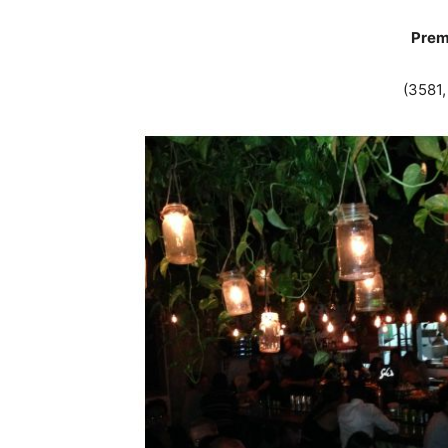
Premi
(3581,