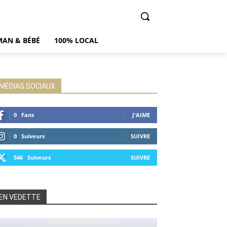
AN & BÉBÉ
100% LOCAL
MÉDIAS SOCIAUX
0
Fans
J'AIME
0
Suiveurs
SUIVRE
546
Suiveurs
SUIVRE
EN VEDETTE