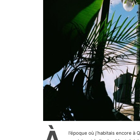
À
l’époque où j’habitais encore à 