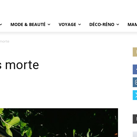
MODE & BEAUTÉ
VOYAGE
DÉCO-RÉNO
MAM
 morte
s morte