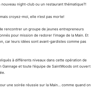
 nouveau night-club ou un restaurant thématique?!
, mais croyez-moi, elle n’est pas morte!
, de rencontrer un groupe de jeunes entrepreneurs
donnés pour mission de redorer l’image de la Main. Et
ton, car leurs idées sont avant-gardistes comme pas
mpliqués à différents niveaux dans cette opération de
an Gannage et toute l’équipe de SaintWoods ont ouvert
ée.
 pour une soirée réussie sur la Main… comme quand on