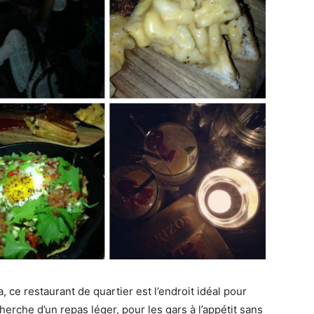
, ce restaurant de quartier est l’endroit idéal pour
herche d’un repas léger, pour les gars à l’appétit sans