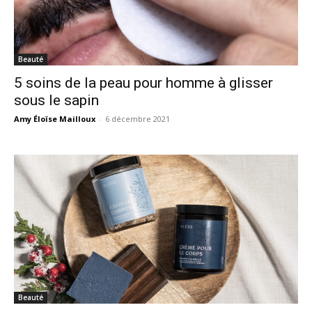
Beauté
5 soins de la peau pour homme à glisser
sous le sapin
Amy Éloïse Mailloux
-
6 décembre 2021
Beauté