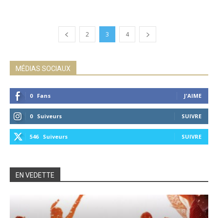
2
3
4
MÉDIAS SOCIAUX
0
Fans
J'AIME
0
Suiveurs
SUIVRE
546
Suiveurs
SUIVRE
EN VEDETTE