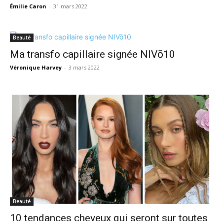
Émilie Caron
-
31 mars 2022
Beauté
Ma transfo capillaire signée NIVō10
Véronique Harvey
-
3 mars 2022
Beauté
10 tendances cheveux qui seront sur toutes