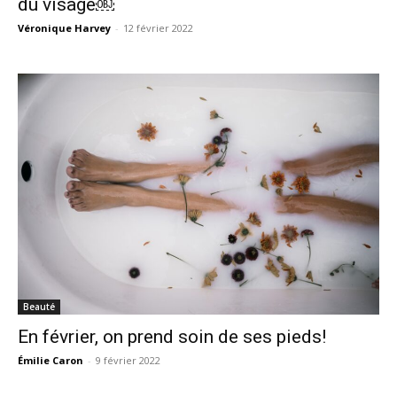
du visage￼
Véronique Harvey
-
12 février 2022
Beauté
En février, on prend soin de ses pieds!
Émilie Caron
-
9 février 2022