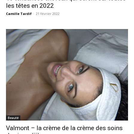
les têtes en 2022
Camille Tardif
-
21 février 2022
Beauté
Valmont – la crème de la crème des soins