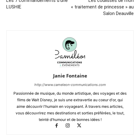
Les 7 commandements d’une
Les coulisses de mon
LUSHIE
« traitement de princesse » au
Salon Deauville
Janie Fontaine
http://www.cameleon-communications.com
Passionnée de musique, du monde artistique, des voyages et des
films de Walt Disney, je suis une extravertie au coeur d'or, qui
aime découvrir l'humain en voyageant. À travers mes articles,
vous découvrirez mes destinations et sorties préférées, le tout,
teinté d'humour et de bonnes idées !