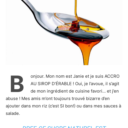
B
onjour. Mon nom est Janie et je suis ACCRO
AU SIROP D’ÉRABLE ! Oui, je l’avoue, il s’agit
de mon ingrédient de cuisine favori… et j’en
abuse ! Mes amis m’ont toujours trouvé bizarre d’en
ajouter dans mon riz (c’est SI bon!) ou dans mes sauces à
salade.