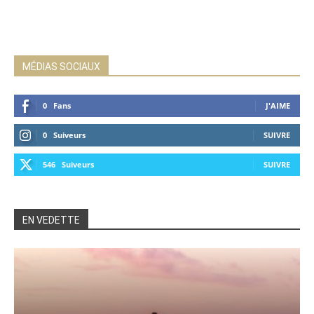
MÉDIAS SOCIAUX
0
Fans
J'AIME
0
Suiveurs
SUIVRE
546
Suiveurs
SUIVRE
EN VEDETTE