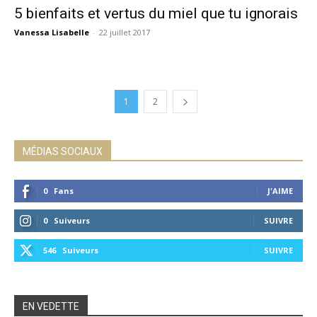
5 bienfaits et vertus du miel que tu ignorais
Vanessa Lisabelle
-
22 juillet 2017
1
2
MÉDIAS SOCIAUX
0
Fans
J'AIME
0
Suiveurs
SUIVRE
546
Suiveurs
SUIVRE
EN VEDETTE