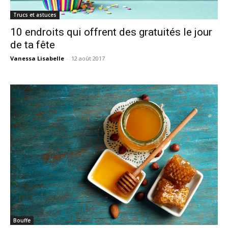
Trucs et astuces
10 endroits qui offrent des gratuités le jour
de ta fête
Vanessa Lisabelle
-
12 août 2017
Bouffe