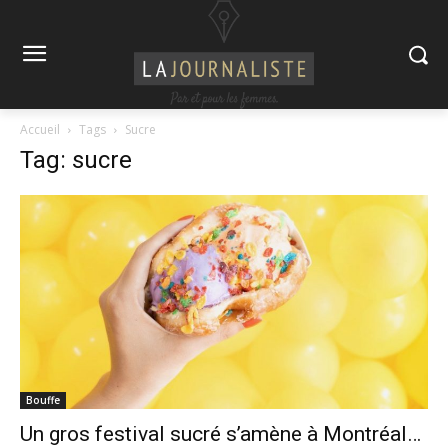
Accueil
Tags
Sucre
Tag: sucre
Bouffe
Un gros festival sucré s’amène à Montréal…