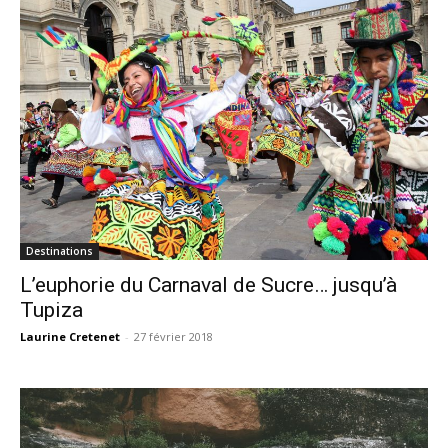
Destinations
L’euphorie du Carnaval de Sucre… jusqu’à
Tupiza
Laurine Cretenet
-
27 février 2018