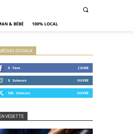
AN & BÉBÉ
100% LOCAL
MÉDIAS SOCIAUX
0
Fans
J'AIME
0
Suiveurs
SUIVRE
546
Suiveurs
SUIVRE
EN VEDETTE