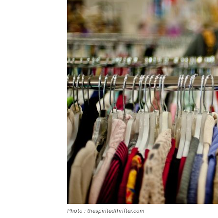
Photo : thespiritedthrifter.com