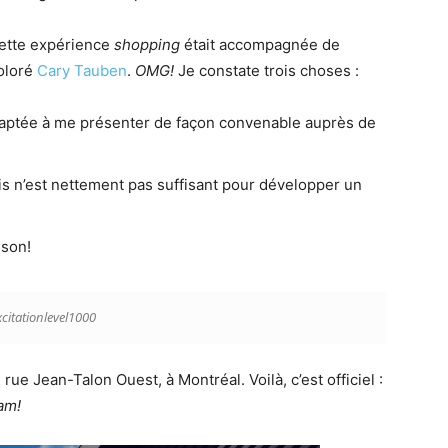
cette expérience
shopping
était accompagnée de
coloré
Cary Tauben
.
OMG!
Je constate trois choses :
aptée à me présenter de façon convenable auprès de
is n’est nettement pas suffisant pour développer un
ison!
citationlevel1000
ue Jean-Talon Ouest, à Montréal. Voilà, c’est officiel :
 am!