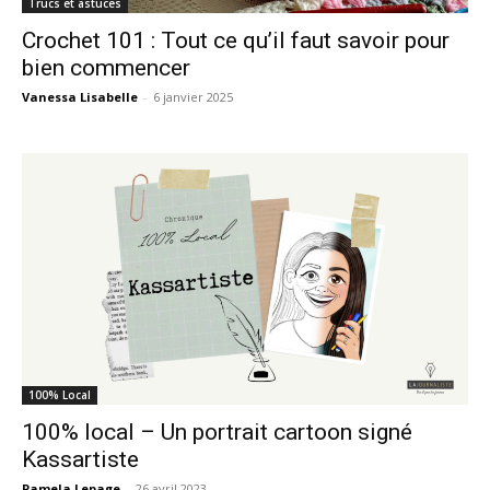
Trucs et astuces
Crochet 101 : Tout ce qu’il faut savoir pour
bien commencer
Vanessa Lisabelle
-
6 janvier 2025
100% Local
100% local – Un portrait cartoon signé
Kassartiste
Pamela Lepage
-
26 avril 2023