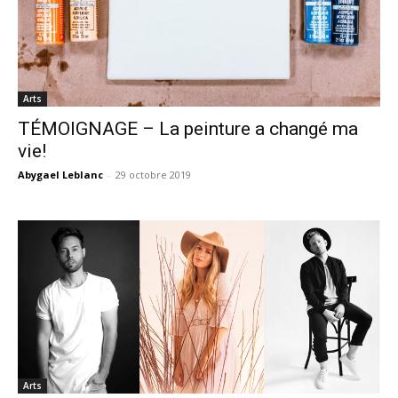
Arts
TÉMOIGNAGE – La peinture a changé ma
vie!
Abygael Leblanc
-
29 octobre 2019
Arts