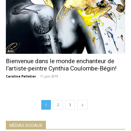
Arts
Bienvenue dans le monde enchanteur de
l’artiste-peintre Cynthia Coulombe-Bégin!
Caroline Pelletier
-
11 juin 2019
1
2
3
MÉDIAS SOCIAUX