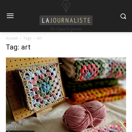
Accueil
Tags
Art
Tag: art