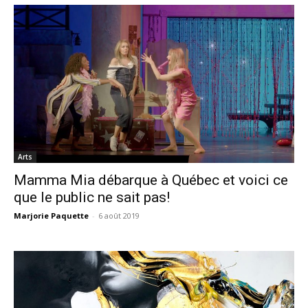
Arts
Mamma Mia débarque à Québec et voici ce
que le public ne sait pas!
Marjorie Paquette
-
6 août 2019