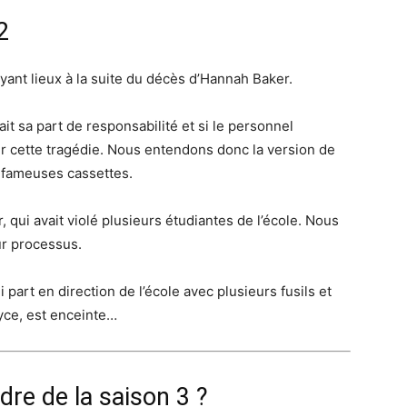
2
ayant lieux à la suite du décès d’Hannah Baker.
ait sa part de responsabilité et si le personnel
 cette tragédie. Nous entendons donc la version de
 fameuses cassettes.
 qui avait violé plusieurs étudiantes de l’école. Nous
ur processus
.
part en direction de l’école avec plusieurs fusils et
yce, est enceinte…
dre de la saison 3 ?