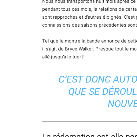
Nous nous transportons huit mois après ce q
pendant tous ces mois, la relations de ce
sont rapprochés et d’autres éloignés. C’est
connaissions des saisons précédentes sont m
Tel que le montre la bande annonce de cet
il s’agit de Bryce Walker. Presque tout le mo
allé jusqu’à le tuer?
C’EST DONC AUT
QUE SE DÉROUL
NOUVE