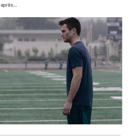
r après…