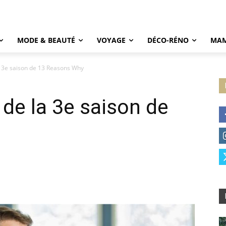
MODE & BEAUTÉ
VOYAGE
DÉCO-RÉNO
MAM
la 3e saison de 13 Reasons Why
 de la 3e saison de