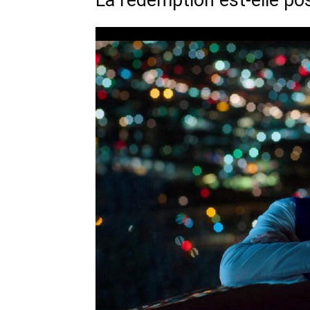
La rédemption est-elle po