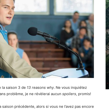
de la saison 3 de
13 reasons why
. Ne vous inquiétez
 sans problème, je ne révèlerai aucun
spoilers
, promis!
 la saison précédente, alors si vous ne l’avez pas encore