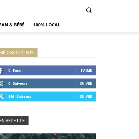
AN & BÉBÉ
100% LOCAL
MÉDIAS SOCIAUX
0
Fans
J'AIME
0
Suiveurs
SUIVRE
546
Suiveurs
SUIVRE
EN VEDETTE