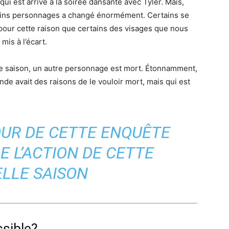
ui est arrivé à la soirée dansante avec Tyler. Mais,
rtains personnages a changé énormément. Certains se
 pour cette raison que certains des visages que nous
is à l’écart.
te saison, un autre personnage est mort. Étonnamment,
nde avait des raisons de le vouloir mort, mais qui est
OUR DE CETTE ENQUÊTE
E L’ACTION DE CETTE
LLE SAISON