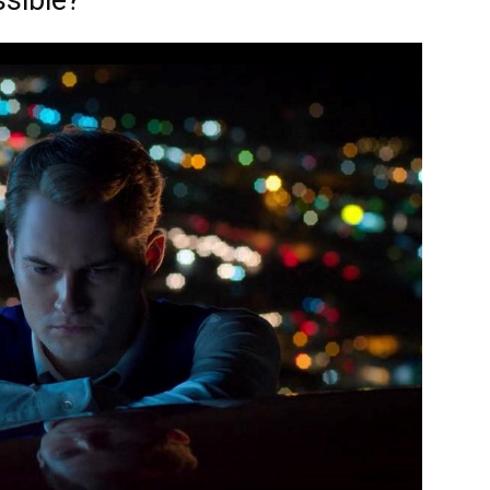
ssible?