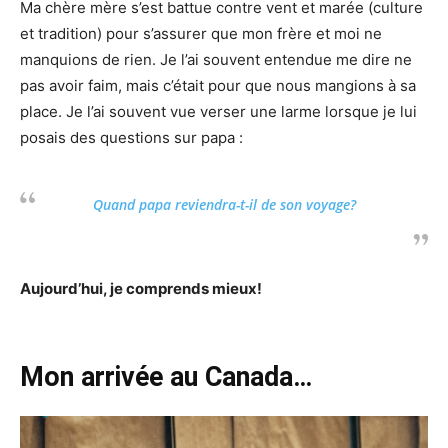
Ma chère mère s’est battue contre vent et marée (culture
et tradition) pour s’assurer que mon frère et moi ne
manquions de rien. Je l’ai souvent entendue me dire ne
pas avoir faim, mais c’était pour que nous mangions à sa
place. Je l’ai souvent vue verser une larme lorsque je lui
posais des questions sur papa :
Quand papa reviendra-t-il de son voyage?
Aujourd’hui, je comprends mieux!
Mon arrivée au Canada…