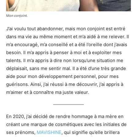
Mon conjoint.
J’ai voulu tout abandonner, mais mon conjoint est entré
dans ma vie au même moment et m’a aidé à me relever. Il
m’a encouragé, m’a conseillé et a été l’oreille dont j’avais
besoin. Il m’a appris à penser à moi et à exploiter mes
talents. Il m’a appris à dire non lorsqu’une situation me
déplaisait, sans me sentir mal. Il a été d’une très grande
aide pour mon développement personnel, pour mes
guérisons. Ainsi, j’ai réussi à me découvrir, j’ai appris à
m’aimer et à connaître ma juste valeur.
En 2020, j’ai décidé de rendre hommage à ma mère en
créant une marque de cosmétiques avec les initiales de
ses prénoms,
MAVISHINE
, qui signifie qu’elle brillera