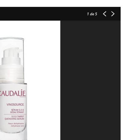
1
de 5