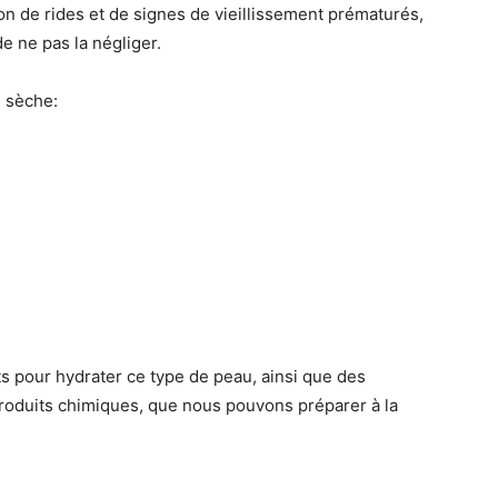
ion de rides et de signes de vieillissement prématurés,
de ne pas la négliger.
u sèche:
ts pour hydrater ce type de peau, ainsi que des
produits chimiques, que nous pouvons préparer à la