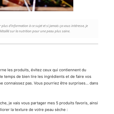
plus d’information à ce sujet et si jamais ça vous intéresse, je
détaillé sur la nutrition pour une peau plus saine.
ne les produits, évitez ceux qui contiennent du
 temps de bien lire les ingrédients et de faire vos
 ne connaissez pas. Vous pourriez être surprises… dans
, je vais vous partager mes 5 produits favoris, ainsi
orer la texture de votre peau sèche :