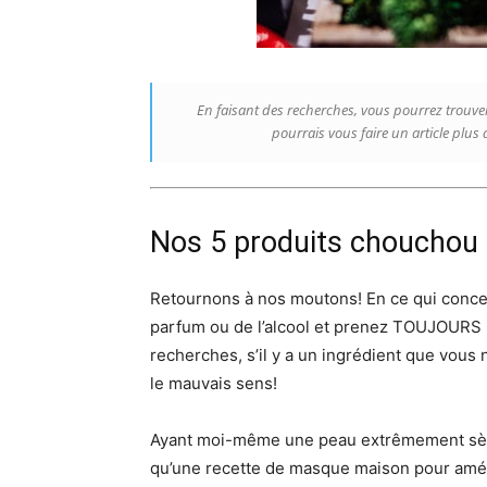
En faisant des recherches, vous pourrez trouver 
pourrais vous faire un article plus 
Nos 5 produits chouchou
Retournons à nos moutons! En ce qui concer
parfum ou de l’alcool et prenez TOUJOURS le
recherches, s’il y a un ingrédient que vous
le mauvais sens!
Ayant moi-même une peau extrêmement sèche
qu’une recette de masque maison pour améli