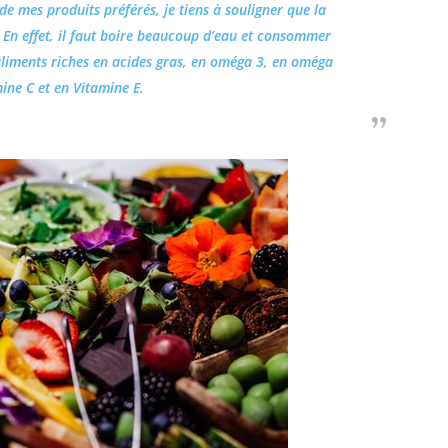
de mes produits préférés, je tiens à souligner que la
 En effet, il faut boire beaucoup d’eau et consommer
 aliments riches en acides gras, en oméga 3, en oméga
mine C et en Vitamine E.