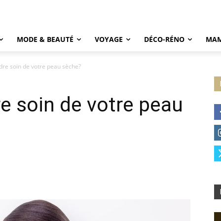
MODE & BEAUTÉ
VOYAGE
DÉCO-RÉNO
MAM
e soin de votre peau sèche?
 soin de votre peau