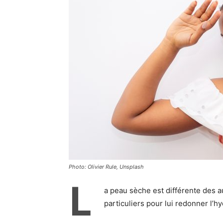
Photo: Olivier Rule, Unsplash
L
a peau sèche est différente des a
particuliers pour lui redonner l’hyd