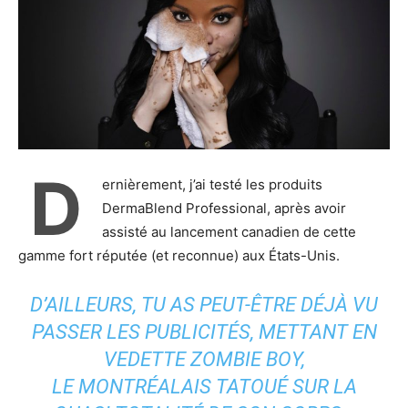
D
ernièrement, j’ai testé les produits
DermaBlend Professional, après avoir
assisté au lancement canadien de cette
gamme fort réputée (et reconnue) aux États-Unis.
D’AILLEURS, TU AS PEUT-ÊTRE DÉJÀ VU
PASSER LES PUBLICITÉS, METTANT EN
VEDETTE ZOMBIE BOY,
LE MONTRÉALAIS TATOUÉ SUR LA