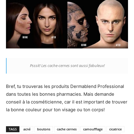
Psssit! Les cache-cernes sont aussi fabuleux!
Bref, tu trouveras les produits Dermablend Professional
dans toutes les bonnes pharmacies. Mais demande
conseil à la cosméticienne, car il est important de trouver
la bonne couleur pour ton visage ou ton corps!
TAGS
acné
boutons
cache cernes
camoufflage
cicatrice