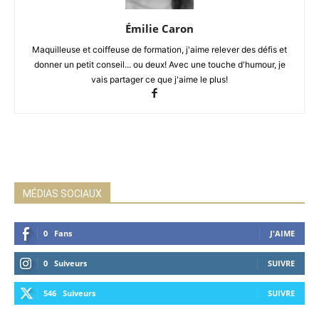
Émilie Caron
Maquilleuse et coiffeuse de formation, j'aime relever des défis et
donner un petit conseil... ou deux! Avec une touche d'humour, je
vais partager ce que j'aime le plus!
MÉDIAS SOCIAUX
0
Fans
J'AIME
0
Suiveurs
SUIVRE
546
Suiveurs
SUIVRE