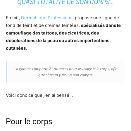
QUASI TOTALITÉ DE SON CORPS…
En fait,
Dermablend Professional
propose une ligne de
fond de teint et de crèmes teintées,
spécialisés dans le
camouflage des tattoos, des cicatrices, des
décolorations de la peau ou autres imperfections
cutanées
.
La gamme comporte 21 nuances pour le visage et le corps, afin
que chacun y trouve son compte.
Voici donc ce que j’en ai pensé…
Pour le corps