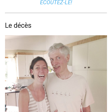
ÉCOUTEZ-LE!
Le décès