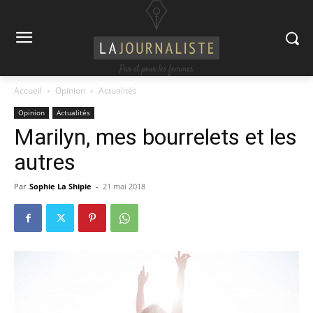
Accueil
Opinion
Actualités
Opinion
Actualités
Marilyn, mes bourrelets et les
autres
Par
Sophie La Shipie
-
21 mai 2018