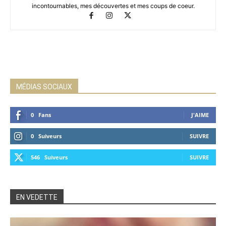
incontournables, mes découvertes et mes coups de coeur.
MÉDIAS SOCIAUX
0
Fans
J'AIME
0
Suiveurs
SUIVRE
546
Suiveurs
SUIVRE
EN VEDETTE