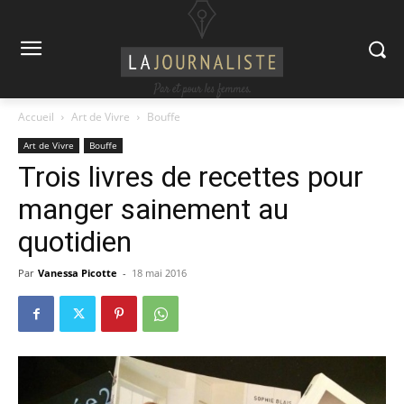
Accueil
Art de Vivre
Bouffe
Art de Vivre
Bouffe
Trois livres de recettes pour
manger sainement au
quotidien
Par
Vanessa Picotte
-
18 mai 2016