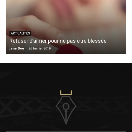
ACTUALITÉS
Refuser d’aimer pour ne pas être blessée
Jane Doe
-
26 février 2019
M