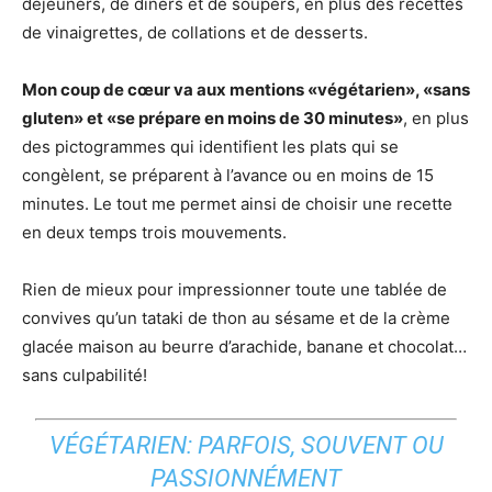
déjeuners, de dîners et de soupers, en plus des recettes
de vinaigrettes, de collations et de desserts.
Mon coup de cœur va aux mentions «végétarien», «sans
gluten» et «se prépare en moins de 30 minutes»
, en plus
des pictogrammes qui identifient les plats qui se
congèlent, se préparent à l’avance ou en moins de 15
minutes. Le tout me permet ainsi de choisir une recette
en deux temps trois mouvements.
Rien de mieux pour impressionner toute une tablée de
convives qu’un tataki de thon au sésame et de la crème
glacée maison au beurre d’arachide, banane et chocolat…
sans culpabilité!
VÉGÉTARIEN: PARFOIS, SOUVENT OU
PASSIONNÉMENT