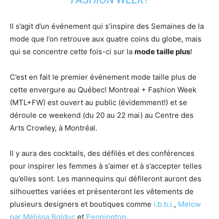
Il s’agit d’un événement qui s’inspire des Semaines de la
mode que l’on retrouve aux quatre coins du globe, mais
qui se concentre cette fois-ci sur la
mode taille plus
!
C’est en fait le premier événement mode taille plus de
cette envergure au Québec! Montreal + Fashion Week
(MTL+FW) est ouvert au public (évidemment!) et se
déroule ce weekend (du 20 au 22 mai) au Centre des
Arts Crowley, à Montréal.
Il y aura des cocktails, des défilés et des conférences
pour inspirer les femmes à s’aimer et à s’accepter telles
qu’elles sont. Les mannequins qui défileront auront des
silhouettes variées et présenteront les vêtements de
plusieurs designers et boutiques comme
i.b.b.i.
,
Melow
par Mélissa Bolduc
et
Pennington
.