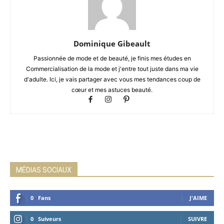
Dominique Gibeault
Passionnée de mode et de beauté, je finis mes études en
Commercialisation de la mode et j'entre tout juste dans ma vie
d'adulte. Ici, je vais partager avec vous mes tendances coup de
cœur et mes astuces beauté.
MÉDIAS SOCIAUX
0
Fans
J'AIME
0
Suiveurs
SUIVRE