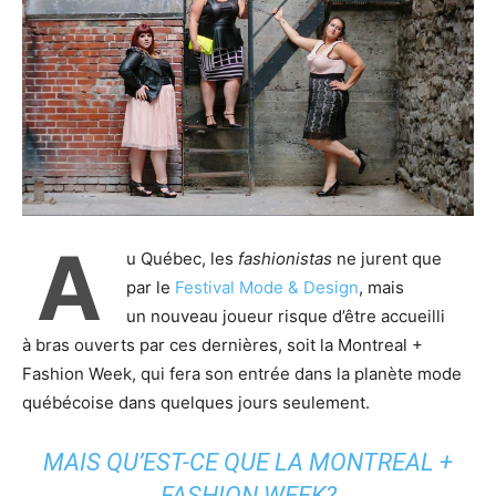
A
u Québec, les
fashionistas
ne jurent que
par le
Festival Mode & Design
, mais
un nouveau joueur risque d’être accueilli
à bras ouverts par ces dernières, soit la Montreal +
Fashion Week, qui fera son entrée dans la planète mode
québécoise dans quelques jours seulement.
MAIS QU’EST-CE QUE LA MONTREAL +
FASHION WEEK?