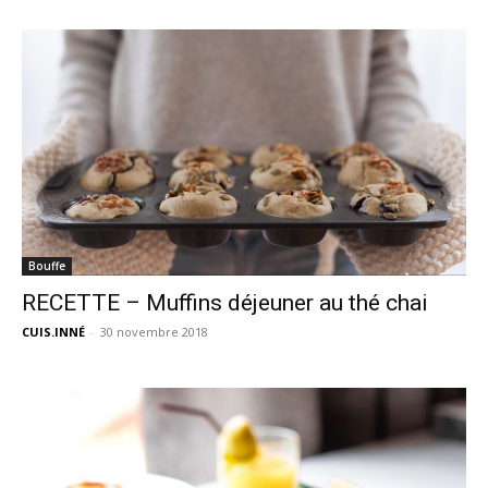
Bouffe
RECETTE – Muffins déjeuner au thé chai
CUIS.INNÉ
-
30 novembre 2018