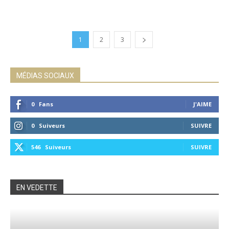
1
2
3
MÉDIAS SOCIAUX
0
Fans
J'AIME
0
Suiveurs
SUIVRE
546
Suiveurs
SUIVRE
EN VEDETTE