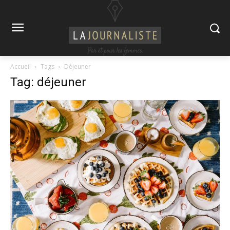
Accueil
Tags
Déjeuner
Tag: déjeuner