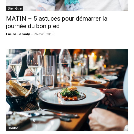
Bien-Être
MATIN – 5 astuces pour démarrer la
journée du bon pied
Laura Lamoly
-
26 avril 2018
Bouffe