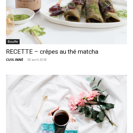
Bouffe
RECETTE – crêpes au thé matcha
CUIS.INNÉ
-
30 avril 2018