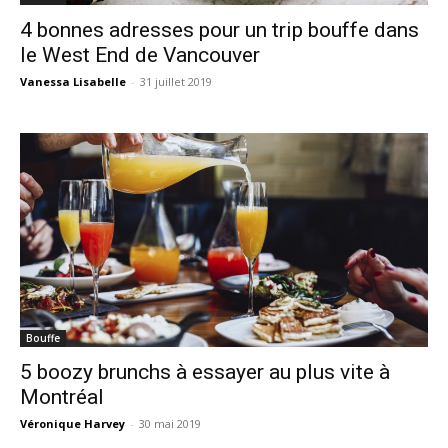
4 bonnes adresses pour un trip bouffe dans
le West End de Vancouver
Vanessa Lisabelle
-
31 juillet 2019
Bouffe
5 boozy brunchs à essayer au plus vite à
Montréal
Véronique Harvey
-
30 mai 2019