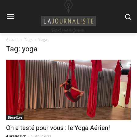
Accueil
Tags
Yoga
Tag: yoga
Bien-Être
On a testé pour vous : le Yoga Aérien!
Aurelie Bch
-
18 août 2021