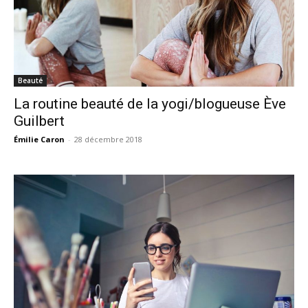
Beauté
La routine beauté de la yogi/blogueuse Ève
Guilbert
Émilie Caron
-
28 décembre 2018