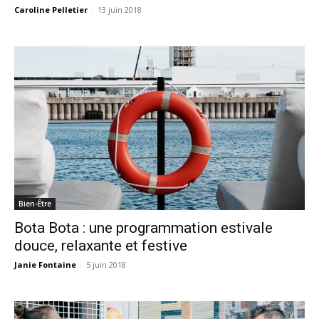
Caroline Pelletier
-
13 juin 2018
Bien-Être
Bota Bota : une programmation estivale
douce, relaxante et festive
Janie Fontaine
-
5 juin 2018