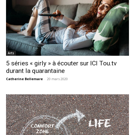
Arts
5 séries « girly » à écouter sur ICI Tou.tv
durant la quarantaine
Catherine Bellemare
-
20 mars 2020