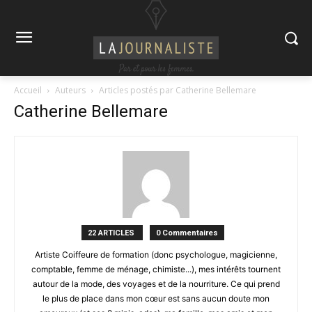
Accueil
Auteurs
Articles postés par Catherine Bellemare
Catherine Bellemare
22 ARTICLES
0 Commentaires
Artiste Coiffeure de formation (donc psychologue, magicienne,
comptable, femme de ménage, chimiste...), mes intérêts tournent
autour de la mode, des voyages et de la nourriture. Ce qui prend
le plus de place dans mon cœur est sans aucun doute mon