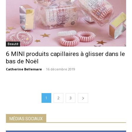
Beauté
6 MINI produits capillaires à glisser dans le
bas de Noël
Catherine Bellemare
-
16 décembre 2019
1
2
3
MÉDIAS SOCIAUX