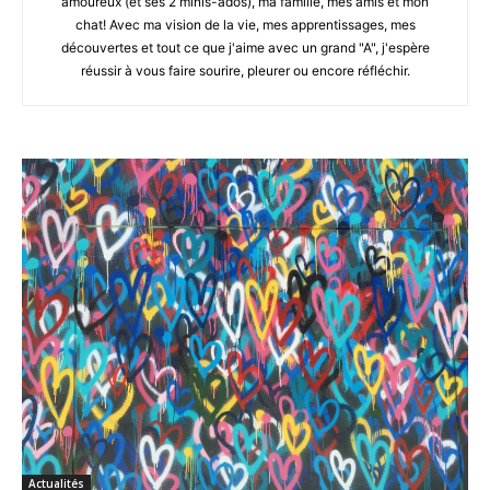
amoureux (et ses 2 minis-ados), ma famille, mes amis et mon
chat! Avec ma vision de la vie, mes apprentissages, mes
découvertes et tout ce que j'aime avec un grand "A", j'espère
réussir à vous faire sourire, pleurer ou encore réfléchir.
Actualités