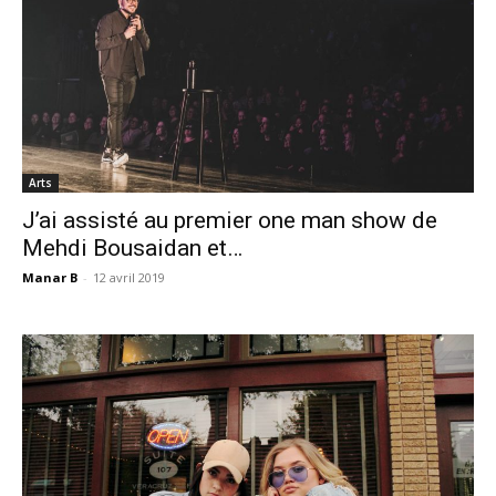
Arts
J’ai assisté au premier one man show de
Mehdi Bousaidan et…
Manar B
-
12 avril 2019