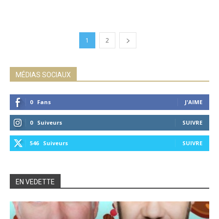
1
2
MÉDIAS SOCIAUX
0
Fans
J'AIME
0
Suiveurs
SUIVRE
546
Suiveurs
SUIVRE
EN VEDETTE