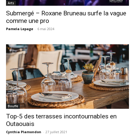
Arts
Submergé – Roxane Bruneau surfe la vague
comme une pro
Pamela Lepage
-
6 mai 2024
Bouffe
Top-5 des terrasses incontournables en
Outaouais
Cynthia Plamondon
-
27 juillet 2021