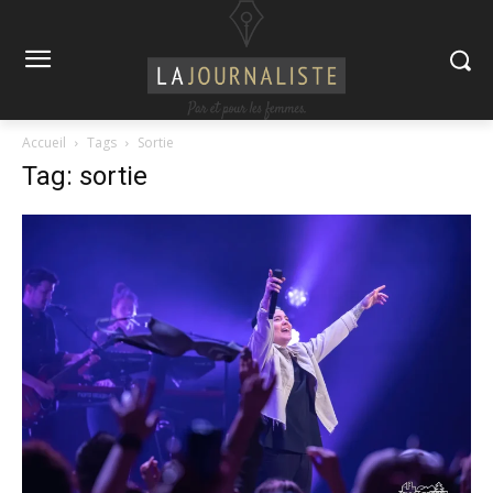
Accueil
Tags
Sortie
Tag: sortie