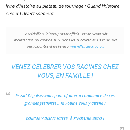
livre d’histoire au plateau de tournage : Quand l’histoire
devient divertissement
.
Le Médaillon, laissez-passer officiel, est en vente dès
maintenant, au coût de 10 $, dans les succursales TD et Brunet
participantes et en ligne à
nouvellefrance.qc.ca.
VENEZ CÉLÉBRER VOS RACINES CHEZ
VOUS, EN FAMILLE !
Psssit! Déguisez-vous pour ajouter à l’ambiance de ces
grandes festivités… la Fouine vous y attend !
COMME Y DISAIT ICITTE, À R’VOYURE BETO !