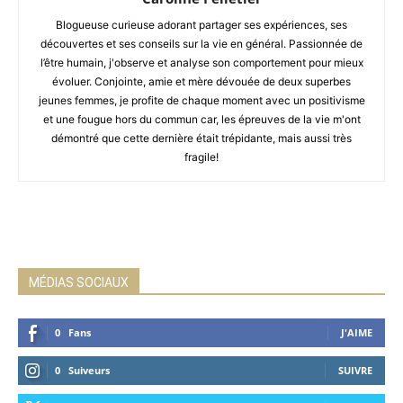
Blogueuse curieuse adorant partager ses expériences, ses
découvertes et ses conseils sur la vie en général. Passionnée de
l’être humain, j'observe et analyse son comportement pour mieux
évoluer. Conjointe, amie et mère dévouée de deux superbes
jeunes femmes, je profite de chaque moment avec un positivisme
et une fougue hors du commun car, les épreuves de la vie m'ont
démontré que cette dernière était trépidante, mais aussi très
fragile!
MÉDIAS SOCIAUX
0
Fans
J'AIME
0
Suiveurs
SUIVRE