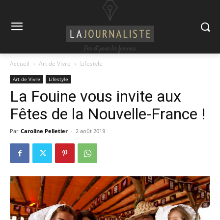
Accueil
Art de Vivre
Lifestyle
Art de Vivre
Lifestyle
La Fouine vous invite aux
Fêtes de la Nouvelle-France !
Par
Caroline Pelletier
-
2 août 2019