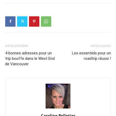
Article précédent
Article suivant
4 bonnes adresses pour un
Les essentiels pour un
trip bouffe dans le West End
roadtrip réussi !
de Vancouver
Caroline Pelletier