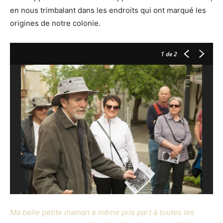
en nous trimbalant dans les endroits qui ont marqué les
origines de notre colonie.
1
de 2
Ma belle petite maman a même pris part à toutes les