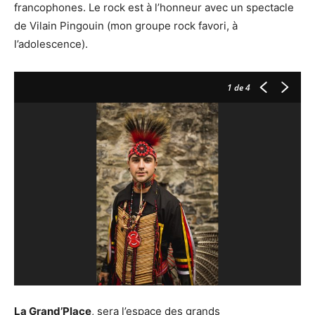
francophones. Le rock est à l’honneur avec un spectacle
de Vilain Pingouin (mon groupe rock favori, à
l’adolescence).
1
de 4
La Grand’Place
, sera l’espace des grands