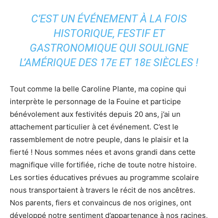
C’EST UN ÉVÉNEMENT À LA FOIS
HISTORIQUE, FESTIF ET
GASTRONOMIQUE QUI SOULIGNE
L’AMÉRIQUE DES 17
ET 18
SIÈCLES !
E
E
Tout comme la belle Caroline Plante, ma copine qui
interprète le personnage de la Fouine et participe
bénévolement aux festivités depuis 20 ans, j’ai un
attachement particulier à cet événement. C’est le
rassemblement de notre peuple, dans le plaisir et la
fierté ! Nous sommes nées et avons grandi dans cette
magnifique ville fortifiée, riche de toute notre histoire.
Les sorties éducatives prévues au programme scolaire
nous transportaient à travers le récit de nos ancêtres.
Nos parents, fiers et convaincus de nos origines, ont
développé notre sentiment d’appartenance à nos racines,